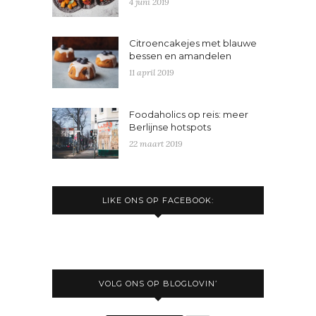
4 juni 2019
Citroencakejes met blauwe
bessen en amandelen
11 april 2019
Foodaholics op reis: meer
Berlijnse hotspots
22 maart 2019
LIKE ONS OP FACEBOOK:
VOLG ONS OP BLOGLOVIN’