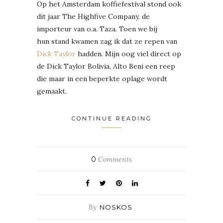
Op het Amsterdam koffiefestival stond ook
dit jaar The Highfive Company, de
importeur van o.a. Taza. Toen we bij
hun stand kwamen zag ik dat ze repen van
Dick Taylor
hadden. Mijn oog viel direct op
de Dick Taylor Bolivia, Alto Beni een reep
die maar in een beperkte oplage wordt
gemaakt.
CONTINUE READING
0
Comments
By
NOSKOS