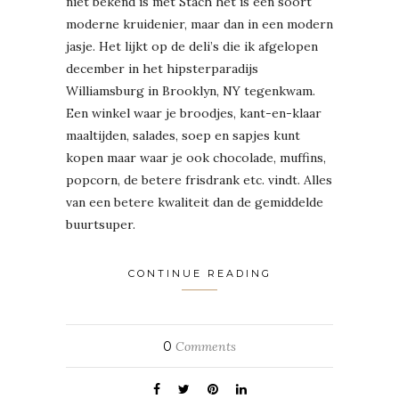
niet bekend is met Stach het is een soort
moderne kruidenier, maar dan in een modern
jasje. Het lijkt op de deli’s die ik afgelopen
december in het hipsterparadijs
Williamsburg in Brooklyn, NY tegenkwam.
Een winkel waar je broodjes, kant-en-klaar
maaltijden, salades, soep en sapjes kunt
kopen maar waar je ook chocolade, muffins,
popcorn, de betere frisdrank etc. vindt. Alles
van een betere kwaliteit dan de gemiddelde
buurtsuper.
CONTINUE READING
0
Comments