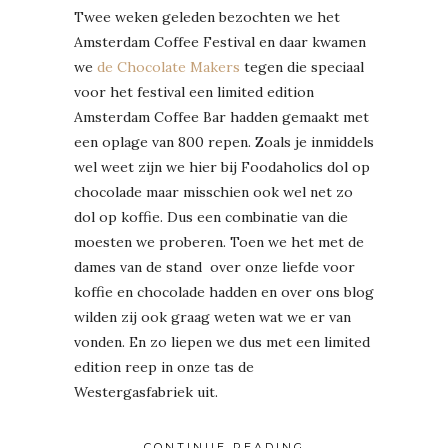
Twee weken geleden bezochten we het
Amsterdam Coffee Festival en daar kwamen
we
de Chocolate Makers
tegen die speciaal
voor het festival een limited edition
Amsterdam Coffee Bar hadden gemaakt met
een oplage van 800 repen. Zoals je inmiddels
wel weet zijn we hier bij Foodaholics dol op
chocolade maar misschien ook wel net zo
dol op koffie. Dus een combinatie van die
moesten we proberen. Toen we het met de
dames van de stand over onze liefde voor
koffie en chocolade hadden en over ons blog
wilden zij ook graag weten wat we er van
vonden. En zo liepen we dus met een limited
edition reep in onze tas de
Westergasfabriek uit.
CONTINUE READING