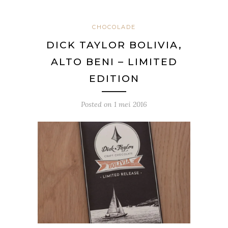
CHOCOLADE
DICK TAYLOR BOLIVIA,
ALTO BENI – LIMITED
EDITION
Posted on
1 mei 2016