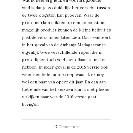
Wat ik heel erg leuk en vooral bijzonder
vind is dat je zo duidelijk het verschil tussen
de twee oogsten kan proeven. Waar de
grote merken mikken op een zo constant
mogelijk product kunnen de kleine bedrijfjes
juist de verschillen laten zien. Dat resulteert
in het geval van de Ambanja Madagascar in
eigenlijk twee verschillende repen die in
grote lijnen toch veel met elkaar te maken
hebben. In ieder geval is de 2015 versie ook
weer een hele mooie reep waar ik er nog
wel een paar van opeet dit jaar. En dan aan
het einde van het seizoen kan ik met plezier
uitkijken naar wat de 2016 versie gaat
brengen.
0
Comments