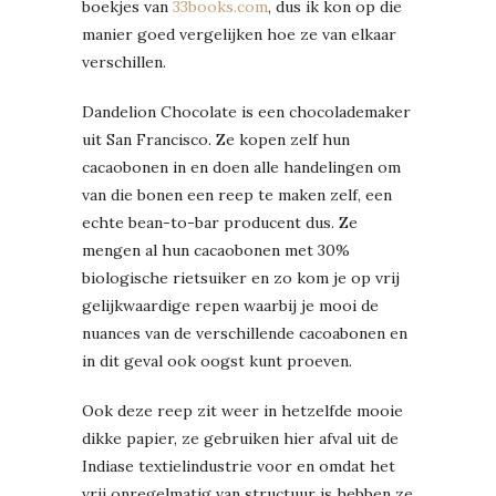
boekjes van
33books.com
, dus ik kon op die
manier goed vergelijken hoe ze van elkaar
verschillen.
Dandelion Chocolate is een chocolademaker
uit San Francisco. Ze kopen zelf hun
cacaobonen in en doen alle handelingen om
van die bonen een reep te maken zelf, een
echte bean-to-bar producent dus. Ze
mengen al hun cacaobonen met 30%
biologische rietsuiker en zo kom je op vrij
gelijkwaardige repen waarbij je mooi de
nuances van de verschillende cacoabonen en
in dit geval ook oogst kunt proeven.
Ook deze reep zit weer in hetzelfde mooie
dikke papier, ze gebruiken hier afval uit de
Indiase textielindustrie voor en omdat het
vrij onregelmatig van structuur is hebben ze