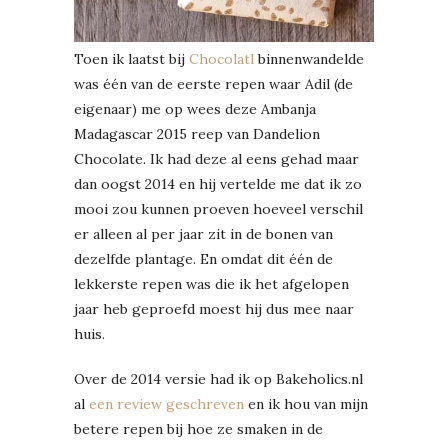
Toen ik laatst bij
Chocolatl
binnenwandelde
was één van de eerste repen waar Adil (de
eigenaar) me op wees deze Ambanja
Madagascar 2015 reep van Dandelion
Chocolate. Ik had deze al eens gehad maar
dan oogst 2014 en hij vertelde me dat ik zo
mooi zou kunnen proeven hoeveel verschil
er alleen al per jaar zit in de bonen van
dezelfde plantage. En omdat dit één de
lekkerste repen was die ik het afgelopen
jaar heb geproefd moest hij dus mee naar
huis.
Over de 2014 versie had ik op Bakeholics.nl
al
een review geschreven
en ik hou van mijn
betere repen bij hoe ze smaken in de