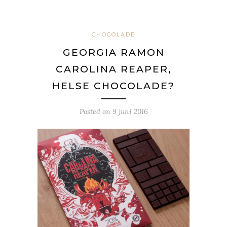
CHOCOLADE
GEORGIA RAMON
CAROLINA REAPER,
HELSE CHOCOLADE?
Posted on
9 juni 2016