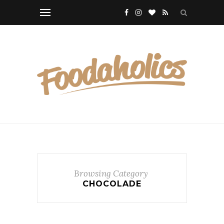
Browsing Category
CHOCOLADE