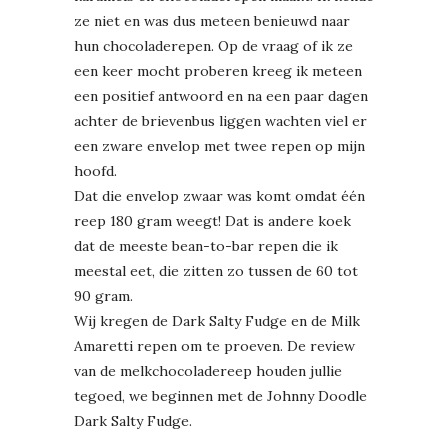
ze niet en was dus meteen benieuwd naar
hun chocoladerepen. Op de vraag of ik ze
een keer mocht proberen kreeg ik meteen
een positief antwoord en na een paar dagen
achter de brievenbus liggen wachten viel er
een zware envelop met twee repen op mijn
hoofd.
Dat die envelop zwaar was komt omdat één
reep 180 gram weegt! Dat is andere koek
dat de meeste bean-to-bar repen die ik
meestal eet, die zitten zo tussen de 60 tot
90 gram.
Wij kregen de Dark Salty Fudge en de Milk
Amaretti repen om te proeven. De review
van de melkchocoladereep houden jullie
tegoed, we beginnen met de Johnny Doodle
Dark Salty Fudge.