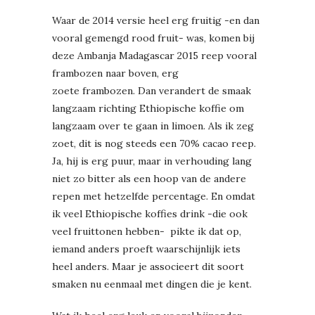
Waar de 2014 versie heel erg fruitig -en dan
vooral gemengd rood fruit- was, komen bij
deze Ambanja Madagascar 2015 reep vooral
frambozen naar boven, erg
zoete frambozen. Dan verandert de smaak
langzaam richting Ethiopische koffie om
langzaam over te gaan in limoen. Als ik zeg
zoet, dit is nog steeds een 70% cacao reep.
Ja, hij is erg puur, maar in verhouding lang
niet zo bitter als een hoop van de andere
repen met hetzelfde percentage. En omdat
ik veel Ethiopische koffies drink -die ook
veel fruittonen hebben- pikte ik dat op,
iemand anders proeft waarschijnlijk iets
heel anders. Maar je associeert dit soort
smaken nu eenmaal met dingen die je kent.