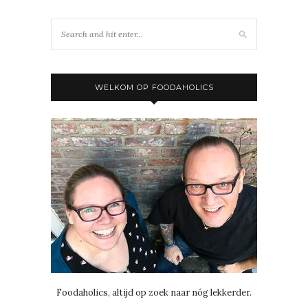
WELKOM OP FOODAHOLICS
Foodaholics, altijd op zoek naar nóg lekkerder.