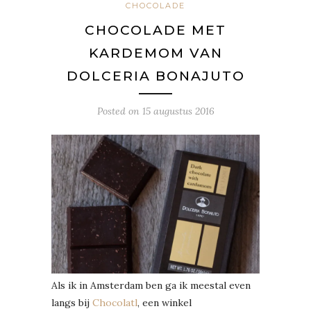
CHOCOLADE
CHOCOLADE MET
KARDEMOM VAN
DOLCERIA BONAJUTO
Posted on
15 augustus 2016
Als ik in Amsterdam ben ga ik meestal even
langs bij
Chocolatl
, een winkel