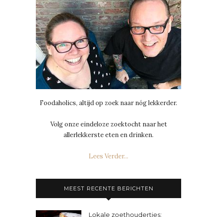
Foodaholics, altijd op zoek naar nóg lekkerder.
Volg onze eindeloze zoektocht naar het
allerlekkerste eten en drinken.
Lees Verder...
MEEST RECENTE BERICHTEN
Lokale zoethoudertjes: