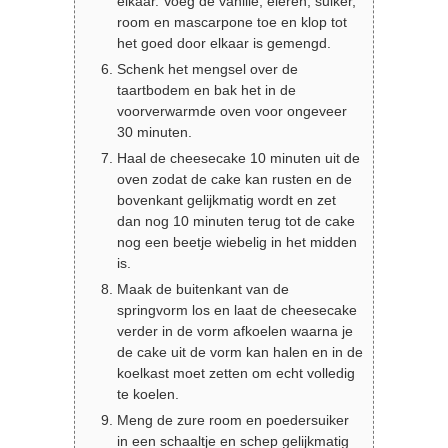
elkaar. Voeg de vanille, eieren, suiker,
room en mascarpone toe en klop tot
het goed door elkaar is gemengd.
Schenk het mengsel over de
taartbodem en bak het in de
voorverwarmde oven voor ongeveer
30 minuten.
Haal de cheesecake 10 minuten uit de
oven zodat de cake kan rusten en de
bovenkant gelijkmatig wordt en zet
dan nog 10 minuten terug tot de cake
nog een beetje wiebelig in het midden
is.
Maak de buitenkant van de
springvorm los en laat de cheesecake
verder in de vorm afkoelen waarna je
de cake uit de vorm kan halen en in de
koelkast moet zetten om echt volledig
te koelen.
Meng de zure room en poedersuiker
in een schaaltje en schep gelijkmatig