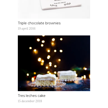
Triple chocolate brownies
19 april 2016
Tres leches cake
15 december 2018