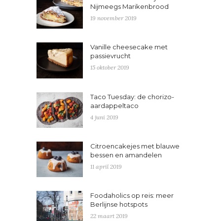
Nijmeegs Marikenbrood
19 november 2019
Vanille cheesecake met
passievrucht
15 oktober 2019
Taco Tuesday: de chorizo-
aardappeltaco
4 juni 2019
Citroencakejes met blauwe
bessen en amandelen
11 april 2019
Foodaholics op reis: meer
Berlijnse hotspots
22 maart 2019