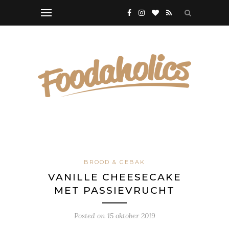
BROOD & GEBAK
VANILLE CHEESECAKE
MET PASSIEVRUCHT
Posted on
15 oktober 2019