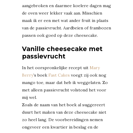
aangebroken en daarmee koelere dagen mag
de oven weer lekker vaak aan. Misschien
maak ik er een met wat ander fruit in plaats
van de passievrucht. Aardbeien of frambozen
passen ook goed op deze cheesecake.
Vanille cheesecake met
passievrucht
In het oorspronkelijke recept uit
Mary
Berry
’s boek
Fast Cakes
voegt zij ook nog
mango toe, maar dat heb ik weggelaten. Zo
met alleen passievrucht volstond het voor
mij wel.
Zoals de naam van het boek al suggereert
duurt het maken van deze cheesecake niet
zo heel lang. De voorbereidingen nemen
ongeveer een kwartier in beslag en de