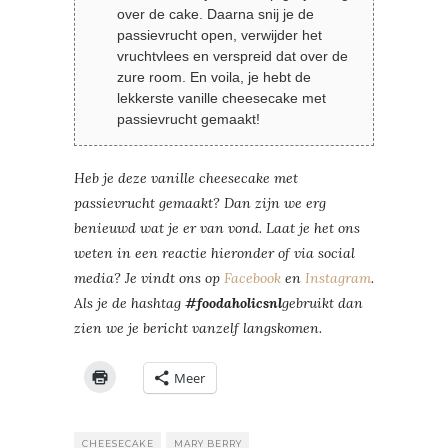
over de cake. Daarna snij je de
passievrucht open, verwijder het
vruchtvlees en verspreid dat over de
zure room. En voila, je hebt de
lekkerste vanille cheesecake met
passievrucht gemaakt!
Heb je deze vanille cheesecake met
passievrucht gemaakt? Dan zijn we erg
benieuwd wat je er van vond. Laat je het ons
weten in een reactie hieronder of via social
media? Je vindt ons op
Facebook
en
Instagram
.
Als je de hashtag
#foodaholicsnl
gebruikt dan
zien we je bericht vanzelf langskomen.
Meer
CHEESECAKE
MARY BERRY