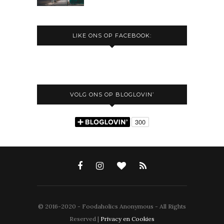
LIKE ONS OP FACEBOOK:
VOLG ONS OP BLOGLOVIN’
© 2016-2020 - Foodaholics Anonymous - All Rights
Reserved |
Privacy en Cookies