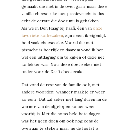
gemaakt die niet in de oven gaan, maar deze
vanille cheesecake met passievrucht is dus
echt de eerste die door mij is gebakken.
Als we in Den Haag bij Kaafi, één van
onze
favoriete koffiezaken
, zijn neem ik eigenlijk
heel vaak cheesecake. Vooral die met
pistache is heerlijk en daarom vond ik het
wel een uitdaging om te kijken of deze net
zo lekker was. Nou, deze doet zeker niet
onder voor de Kaafi cheesecake.
Dat vond de rest van de familie ook, met
andere woorden: ‘wanneer maak je er weer
zo een?’ Dat zal zeker niet lang duren nu de
warmte van de afgelopen zomer weer
voorbij is. Met die soms hele hete dagen
was het geen doen om ook nog eens de
oven aan te steken, maar nu de herfst is