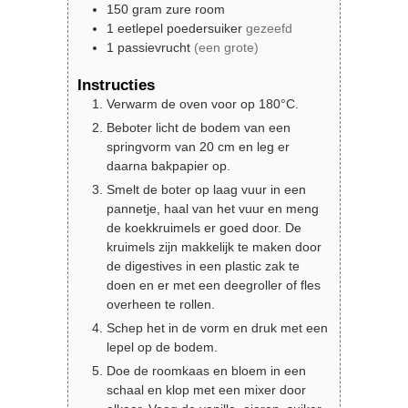
150
gram
zure room
1
eetlepel
poedersuiker
gezeefd
1
passievrucht
(een grote)
Instructies
Verwarm de oven voor op 180°C.
Beboter licht de bodem van een
springvorm van 20 cm en leg er
daarna bakpapier op.
Smelt de boter op laag vuur in een
pannetje, haal van het vuur en meng
de koekkruimels er goed door. De
kruimels zijn makkelijk te maken door
de digestives in een plastic zak te
doen en er met een deegroller of fles
overheen te rollen.
Schep het in de vorm en druk met een
lepel op de bodem.
Doe de roomkaas en bloem in een
schaal en klop met een mixer door