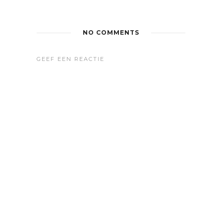
NO COMMENTS
GEEF EEN REACTIE