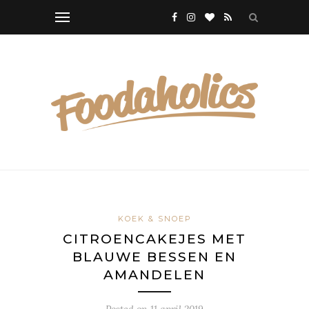
KOEK & SNOEP
CITROENCAKEJES MET
BLAUWE BESSEN EN
AMANDELEN
Posted on
11 april 2019