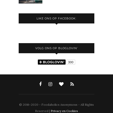
LIKE ONS OP FACEBOOK:
VOLG ONS OP BLOGLOVIN’
© 2016-2020 - Foodaholics Anonymous - All Rights
Reserved |
Privacy en Cookies