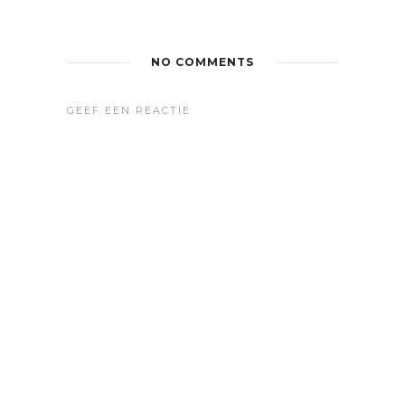
NO COMMENTS
GEEF EEN REACTIE