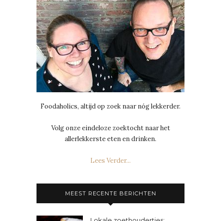
Foodaholics, altijd op zoek naar nóg lekkerder.
Volg onze eindeloze zoektocht naar het
allerlekkerste eten en drinken.
Lees Verder...
MEEST RECENTE BERICHTEN
Lokale zoethoudertjes: