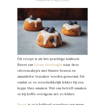
Dit recept is uit het prachtige bakboek
Sweet van
Yotam Ottolenghi
waar deze
citroencakejes met blauwe bessen en
amandelen ‘teacakes’ worden genoemd. Dit
omdat ze zo verschrikkelijk lekker bij een
kopje thee smaken. Wat ons betreft smaken
ze bij koffie overigens net zo lekker.
Sweet
is zo’n bakboek waardoor een mens