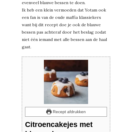
evenveel blauwe bessen te doen.
Ik heb een klein vermoeden dat Yotam ook
een fan is van de oude maffia klassiekers
want bij dit recept doe je ook de blauwe
bessen pas achteraf door het beslag zodat
niet één iemand met alle bessen aan de haal
gaat.
Recept afdrukken
Citroencakejes met