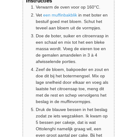
Instructies
Verwarm de oven voor op 160°C.
Vet
een muffinbakblik
in met boter en
bestuif goed met bloem. Schut het
teveel aan bloem uit de vormpjes.
Doe de boter, suiker en citroenrasp in
een schaal en mix tot het een bleke
massa wordt. Voeg de eieren toe en
de gemalen amandelen in 3 à 4
afwisselende porties.
Zeef de bloem, bakpoeder en zout en
doe dit bij het botermengsel. Mix op
lage snelheid door elkaar en voeg als
laatste het citroensap toe, meng dit
met de rest en schep vervolgens het
beslag in de muffinvormpjes.
Druk de blauwe bessen in het beslag
zodat ze iets wegzakken. Ik kwam op
5 bessen per cakeje, dat is wat
Ottolenghi namelijk graag wil, een
even groot aantal per cake. Bij het