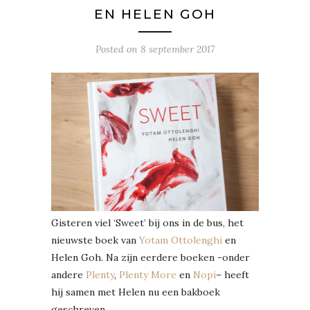
EN HELEN GOH
Posted on
8 september 2017
Gisteren viel ‘Sweet’ bij ons in de bus, het
nieuwste boek van
Yotam Ottolenghi
en
Helen Goh. Na zijn eerdere boeken -onder
andere
Plenty
,
Plenty More
en
Nopi
– heeft
hij samen met Helen nu een bakboek
geschreven.