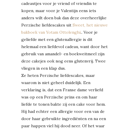
cadeautjes voor je vriend of vriendin te
kopen, maar voor je Valentijn eens iets
anders wilt doen bak dan deze overheerlijke
Perzische liefdescakes uit
Sweet, het nieuwe
bakboek van Yotam Ottolenghi
.. Voor je
geliefde met een glutenallergie is dit
helemaal een liefdevol cadeau, want door het
gebruik van amandel- en boekweitmeel zijn
deze cakejes ook nog eens glutenvrij. Twee
vliegen in een klap dus.
Ze heten Perzische liefdescakes, maar
waarom is niet geheel duidelijk. Een
verklaring is, dat een Franse dame verliefd
was op een Perzische prins en om haar
liefde te tonen bakte zij een cake voor hem.
Hij had echter een allergie voor een van de
door haar gebruikte ingrediënten en na een
paar happen viel hij dood neer. Of het waar