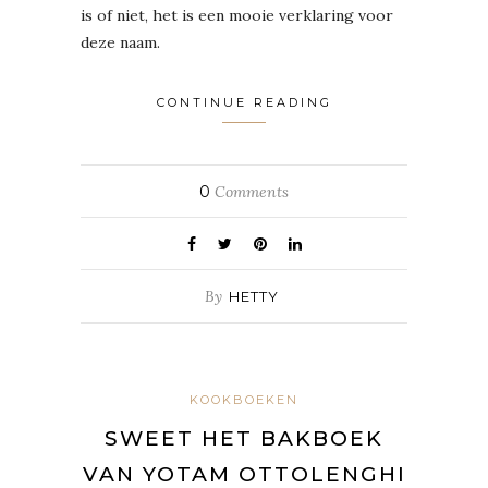
is of niet, het is een mooie verklaring voor
deze naam.
CONTINUE READING
0
Comments
By
HETTY
KOOKBOEKEN
SWEET HET BAKBOEK
VAN YOTAM OTTOLENGHI