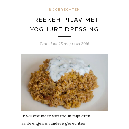
BIJGERECHTEN
FREEKEH PILAV MET
YOGHURT DRESSING
Posted on
25 augustus 2016
Ik wil wat meer variatie in mijn eten
aanbrengen en andere gerechten