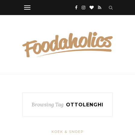
Browsing Tag
OTTOLENGHI
KOEK & SNOEP