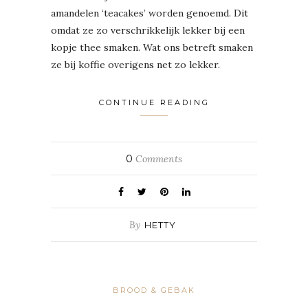
amandelen ‘teacakes’ worden genoemd. Dit
omdat ze zo verschrikkelijk lekker bij een
kopje thee smaken. Wat ons betreft smaken
ze bij koffie overigens net zo lekker.
CONTINUE READING
0
Comments
By
HETTY
BROOD & GEBAK