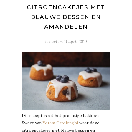
CITROENCAKEJES MET
BLAUWE BESSEN EN
AMANDELEN
Posted on
11 april 2019
Dit recept is uit het prachtige bakboek
Sweet van
Yotam Ottolenghi
waar deze
citroencakejes met blauwe bessen en