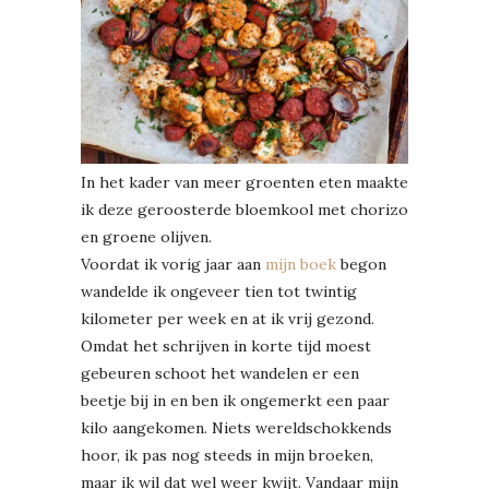
In het kader van meer groenten eten maakte
ik deze geroosterde bloemkool met chorizo
en groene olijven.
Voordat ik vorig jaar aan
mijn boek
begon
wandelde ik ongeveer tien tot twintig
kilometer per week en at ik vrij gezond.
Omdat het schrijven in korte tijd moest
gebeuren schoot het wandelen er een
beetje bij in en ben ik ongemerkt een paar
kilo aangekomen. Niets wereldschokkends
hoor, ik pas nog steeds in mijn broeken,
maar ik wil dat wel weer kwijt. Vandaar mijn