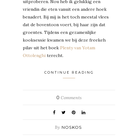
uitproberen. Nou heb ik gelukkig een
vriendin die eten vanuit een andere hoek
benadert. Bij mij is het toch meestal vlees
dat de boventoon voert, bij haar zijn dat
groentes. Tijdens een gezamenlijke
kooksessie kwamen we bij deze freekeh
pilav uit het boek
Plenty van Yotam
Ottolenghi
terecht.
CONTINUE READING
0
Comments
By
NOSKOS