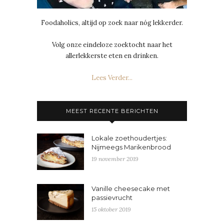
Foodaholics, altijd op zoek naar nóg lekkerder.
Volg onze eindeloze zoektocht naar het
allerlekkerste eten en drinken.
Lees Verder...
MEEST RECENTE BERICHTEN
Lokale zoethoudertjes:
Nijmeegs Marikenbrood
19 november 2019
Vanille cheesecake met
passievrucht
15 oktober 2019