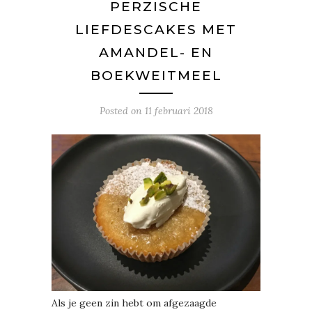
PERZISCHE
LIEFDESCAKES MET
AMANDEL- EN
BOEKWEITMEEL
Posted on
11 februari 2018
Als je geen zin hebt om afgezaagde