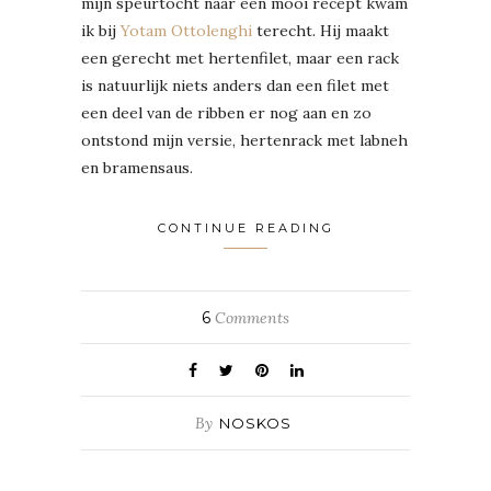
mijn speurtocht naar een mooi recept kwam
ik bij
Yotam Ottolenghi
terecht. Hij maakt
een gerecht met hertenfilet, maar een rack
is natuurlijk niets anders dan een filet met
een deel van de ribben er nog aan en zo
ontstond mijn versie, hertenrack met labneh
en bramensaus.
CONTINUE READING
6
Comments
By
NOSKOS