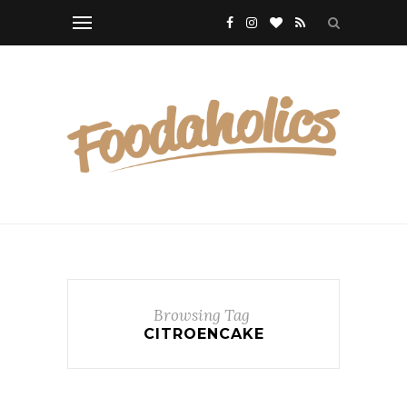
Browsing Tag
CITROENCAKE