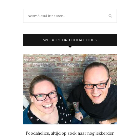
WELKOM OP FOODAHOLICS
Foodaholics, altijd op zoek naar nóg lekkerder.