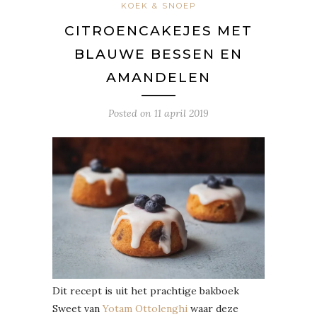
KOEK & SNOEP
CITROENCAKEJES MET
BLAUWE BESSEN EN
AMANDELEN
Posted on
11 april 2019
Dit recept is uit het prachtige bakboek
Sweet van
Yotam Ottolenghi
waar deze