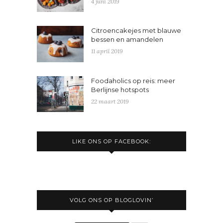
4 juni 2019
Citroencakejes met blauwe
bessen en amandelen
11 april 2019
Foodaholics op reis: meer
Berlijnse hotspots
22 maart 2019
LIKE ONS OP FACEBOOK:
VOLG ONS OP BLOGLOVIN’