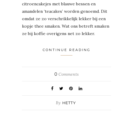
citroencakejes met blauwe bessen en
amandelen ‘teacakes’ worden genoemd. Dit
omdat ze zo verschrikkelijk lekker bij een
kopje thee smaken. Wat ons betreft smaken
ze bij koffie overigens net zo lekker.
CONTINUE READING
0
Comments
By
HETTY