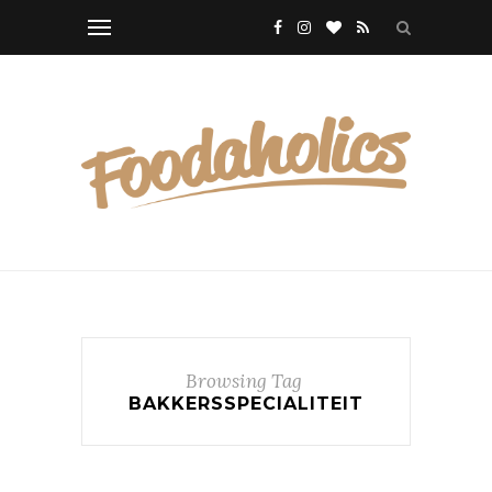
Browsing Tag
BAKKERSSPECIALITEIT