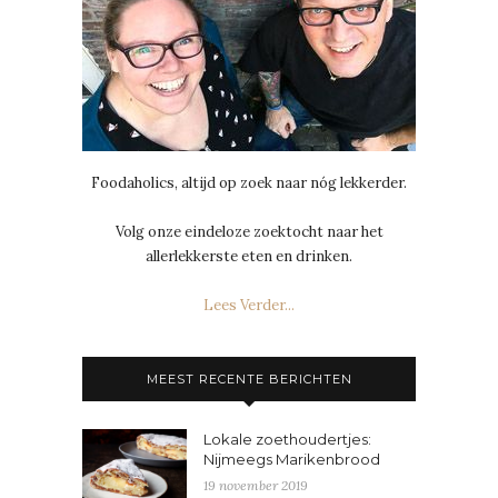
Foodaholics, altijd op zoek naar nóg lekkerder.
Volg onze eindeloze zoektocht naar het
allerlekkerste eten en drinken.
Lees Verder...
MEEST RECENTE BERICHTEN
Lokale zoethoudertjes:
Nijmeegs Marikenbrood
19 november 2019