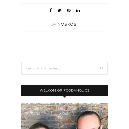
By
NOSKOS
WELKOM OP FOODAHOLICS