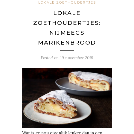
LOKALE ZOETHOUDERTJES
LOKALE
ZOETHOUDERTJES:
NIJMEEGS
MARIKENBROOD
Posted on
19 november 2019
Wat is er nou eigenlijk leuker dan in een