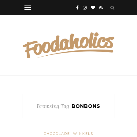
Browsing Tag
BONBONS
CHOCOLADE
WINKELS