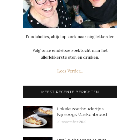
Foodaholics, altijd op zoek naar nóg lekkerder.
Volg onze eindeloze zoektocht naar het
allerlekkerste eten en drinken.
Lees Verder...
MEEST RECENTE BERICHTEN
Lokale zoethoudertjes:
Nijmeegs Marikenbrood
19 november 2019
Vanille cheesecake met