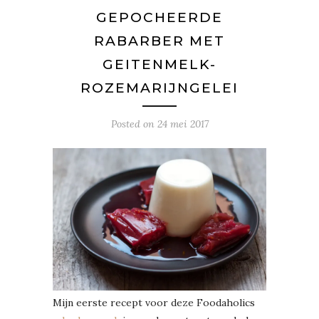
GEPOCHEERDE
RABARBER MET
GEITENMELK-
ROZEMARIJNGELEI
Posted on
24 mei 2017
Mijn eerste recept voor deze Foodaholics