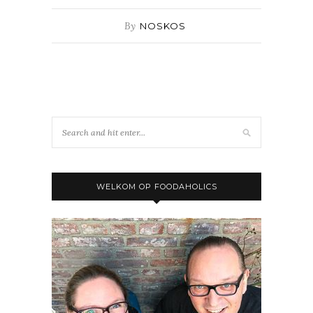
By
NOSKOS
WELKOM OP FOODAHOLICS