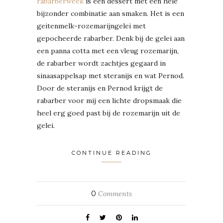
rabarberweek
is een dessert met een hele
bijzonder combinatie aan smaken. Het is een
geitenmelk-rozemarijngelei met
gepocheerde rabarber. Denk bij de gelei aan
een panna cotta met een vleug rozemarijn,
de rabarber wordt zachtjes gegaard in
sinaasappelsap met steranijs en wat Pernod.
Door de steranijs en Pernod krijgt de
rabarber voor mij een lichte dropsmaak die
heel erg goed past bij de rozemarijn uit de
gelei.
CONTINUE READING
0
Comments