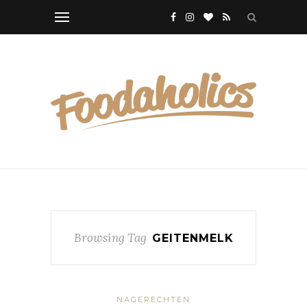
Browsing Tag
GEITENMELK
NAGERECHTEN