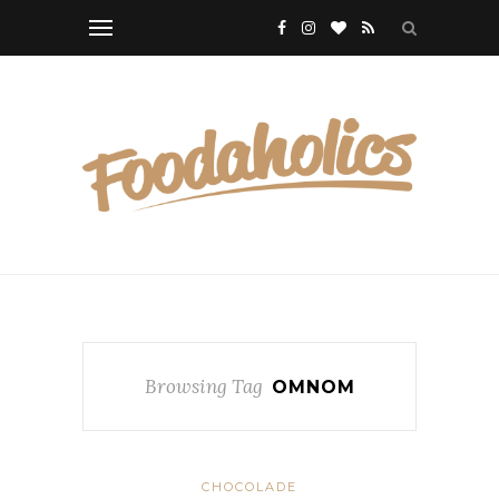
Browsing Tag
OMNOM
CHOCOLADE