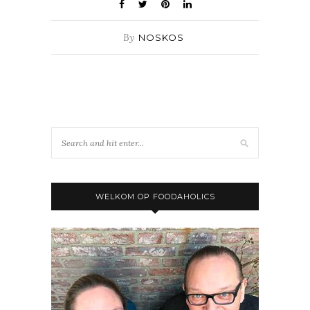
By
NOSKOS
WELKOM OP FOODAHOLICS