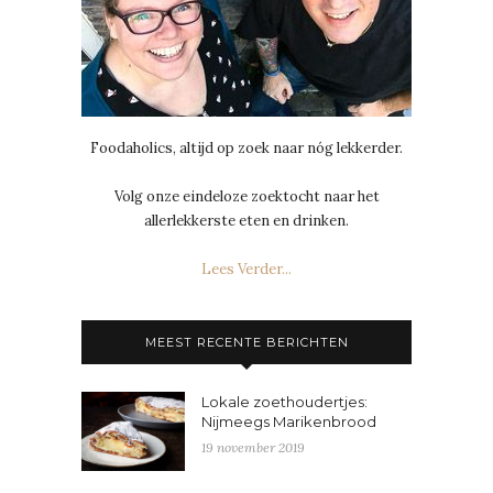
Foodaholics, altijd op zoek naar nóg lekkerder.
Volg onze eindeloze zoektocht naar het
allerlekkerste eten en drinken.
Lees Verder...
MEEST RECENTE BERICHTEN
Lokale zoethoudertjes:
Nijmeegs Marikenbrood
19 november 2019