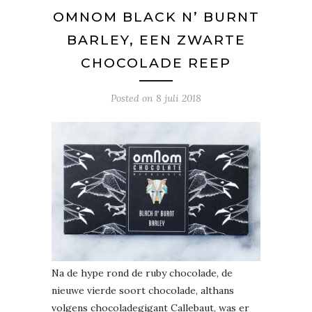
OMNOM BLACK N’ BURNT
BARLEY, EEN ZWARTE
CHOCOLADE REEP
Posted on
8 juli 2018
Na de hype rond de ruby chocolade, de
nieuwe vierde soort chocolade, althans
volgens chocoladegigant Callebaut, was er