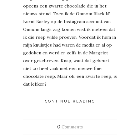
opeens een zwarte chocolade die in het
nieuws stond. Toen ik de Omnom Black N’
Burnt Barley op de Instagram account van
Omnom langs zag komen wist ik meteen dat
ik die reep wilde proeven. Voordat ik hem in
mijn knuistjes had waren de media er al op
gedoken en werd er zelfs in de Margriet
over geschreven. Knap, want dat gebeurt
niet zo heel vaak met een nieuwe fine
chocolate reep. Maar ok, een zwarte reep, is
dat lekker?
CONTINUE READING
0
Comments