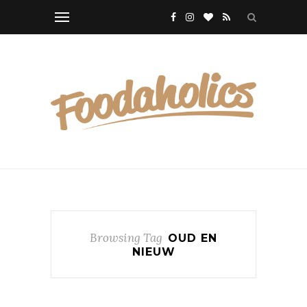
Browsing Tag
OUD EN
NIEUW