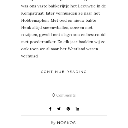
was ons vaste bakkerijtje het Leeuwtje in de
Kempstraat, later verhuisden ze naar het
Hobbemaplein. Met oud en nieuw bakte
Henk altijd sneeuwballen, soezen met
rozijnen, gevuld met slagroom en bestrooid
met poedersuiker. En elk jaar haalden wij ze,
ook toen we al naar het Westland waren
verhuisd.
CONTINUE READING
0
Comments
By
NOSKOS