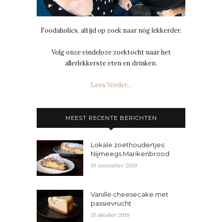
Foodaholics, altijd op zoek naar nóg lekkerder.
Volg onze eindeloze zoektocht naar het
allerlekkerste eten en drinken.
Lees Verder...
MEEST RECENTE BERICHTEN
Lokale zoethoudertjes:
Nijmeegs Marikenbrood
19 november 2019
Vanille cheesecake met
passievrucht
15 oktober 2019