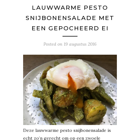
LAUWWARME PESTO
SNIJBONENSALADE MET
EEN GEPOCHEERD EI
Posted on
19 augustus 2016
Deze lauwwarme pesto snijbonensalade is
echt zo’n gerecht om op een zwoele