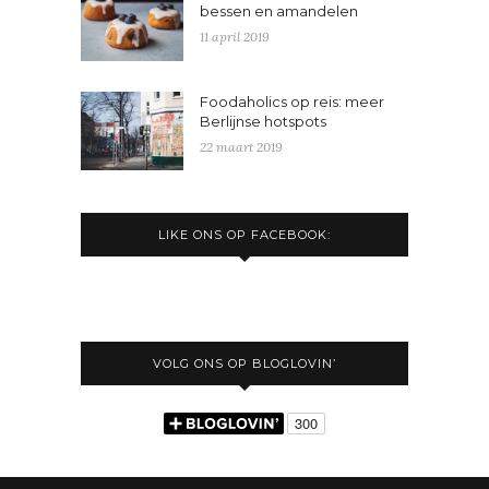
bessen en amandelen
11 april 2019
Foodaholics op reis: meer
Berlijnse hotspots
22 maart 2019
LIKE ONS OP FACEBOOK:
VOLG ONS OP BLOGLOVIN’