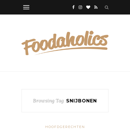
Browsing Tag
SNIJBONEN
HOOFDGERECHTEN