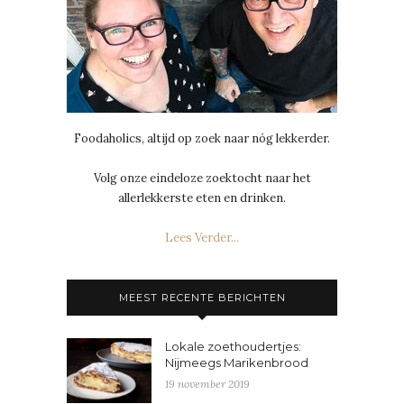
Foodaholics, altijd op zoek naar nóg lekkerder.
Volg onze eindeloze zoektocht naar het
allerlekkerste eten en drinken.
Lees Verder...
MEEST RECENTE BERICHTEN
Lokale zoethoudertjes:
Nijmeegs Marikenbrood
19 november 2019