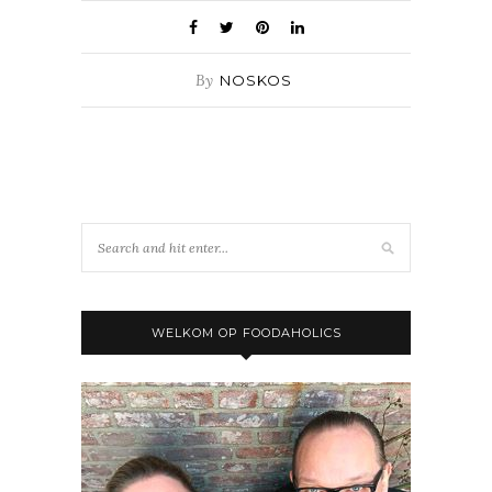
By
NOSKOS
WELKOM OP FOODAHOLICS