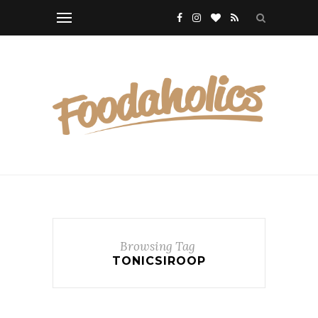
Browsing Tag
TONICSIROOP