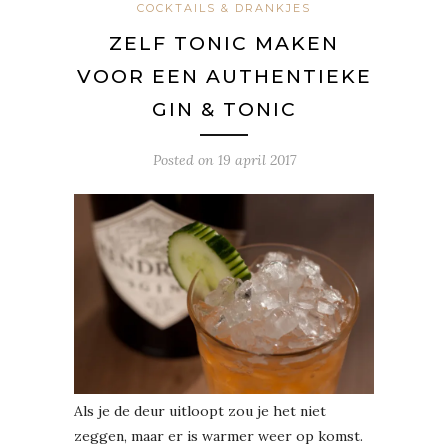
COCKTAILS & DRANKJES
ZELF TONIC MAKEN
VOOR EEN AUTHENTIEKE
GIN & TONIC
Posted on
19 april 2017
Als je de deur uitloopt zou je het niet
zeggen, maar er is warmer weer op komst.