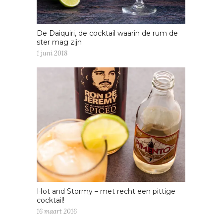
De Daiquiri, de cocktail waarin de rum de
ster mag zijn
1 juni 2018
Hot and Stormy – met recht een pittige
cocktail!
16 maart 2016