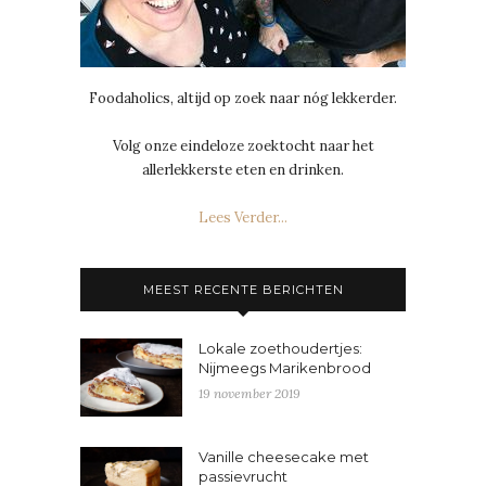
Foodaholics, altijd op zoek naar nóg lekkerder.
Volg onze eindeloze zoektocht naar het
allerlekkerste eten en drinken.
Lees Verder...
MEEST RECENTE BERICHTEN
Lokale zoethoudertjes:
Nijmeegs Marikenbrood
19 november 2019
Vanille cheesecake met
passievrucht