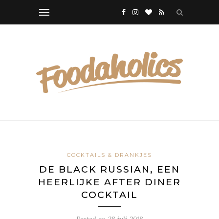
COCKTAILS & DRANKJES
DE BLACK RUSSIAN, EEN
HEERLIJKE AFTER DINER
COCKTAIL
Posted on
28 juli 2018