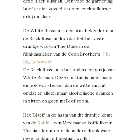
deze Black Russian. Ook voor de garnering
hoef je niet zoveel te doen, cocktailkersje
erbij en klaar.
De White Russian is een stuk bekender dan
de Black Russian doordat het het vaste
drankje was van The Dude in de
filmklassieker van de Coen Brother’s ‘
The
Big Lebowski
‘.
De Black Russian is het oudere broertje van
White Russian. Deze cocktail is meer basic
en ook wat sterker dan de witte variant
omdat er alleen maar alcoholische dranken
in zitten en geen melk of room.
Het ‘Black’ in de naam van dit drankje komt
van de
Kahlúa
, een Mexicaanse koffielikeur,
‘Russian’ komt door de andere drank waar
deze cocktail uit bestaat, wodka.