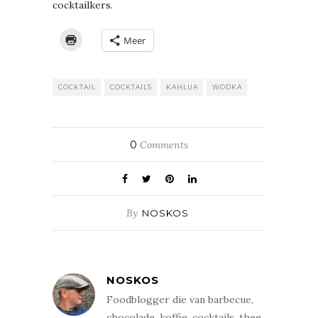
cocktailkers.
Meer
COCKTAIL
COCKTAILS
KAHLUA
WODKA
0
Comments
By
NOSKOS
NOSKOS
Foodblogger die van barbecue,
chocolade, koffie, cocktails, thee,