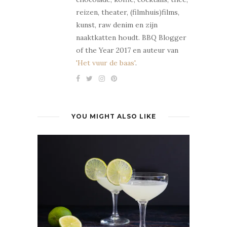
reizen, theater, (filmhuis)films,
kunst, raw denim en zijn
naaktkatten houdt. BBQ Blogger
of the Year 2017 en auteur van
'Het vuur de baas'
.
YOU MIGHT ALSO LIKE