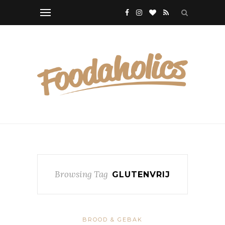
Browsing Tag
GLUTENVRIJ
BROOD & GEBAK