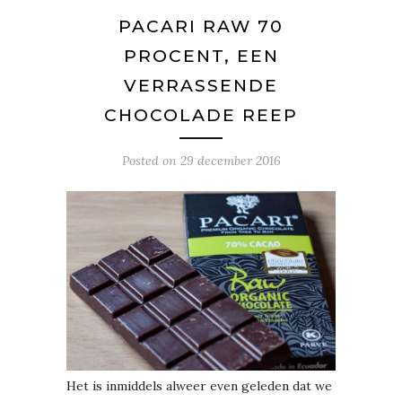
PACARI RAW 70
PROCENT, EEN
VERRASSENDE
CHOCOLADE REEP
Posted on
29 december 2016
Het is inmiddels alweer even geleden dat we