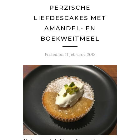
PERZISCHE
LIEFDESCAKES MET
AMANDEL- EN
BOEKWEITMEEL
Posted on
11 februari 2018