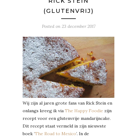
RICK STEIN
(GLUTENVRIJ)
Posted on
23 december 2017
Wij zijn al jaren grote fans van Rick Stein en
onlangs kreeg ik via
The Happy Foodie
zijn
recept voor een glutenvrije mandarijncake.
Dit recept staat vermeld in zijn nieuwste
boek ‘
The Road to Mexico
’. In de