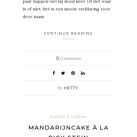
paar happen viel hij dood neer. Of het waar
is of niet, het is een mooie verklaring voor
deze naam.
CONTINUE READING
0
Comments
By
HETTY
BROOD & GEBAK
MANDARIJNCAKE À LA