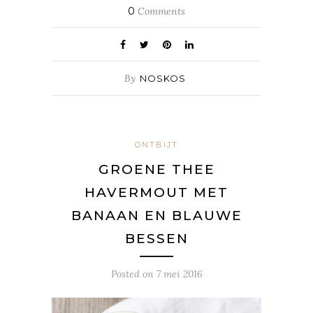
0
Comments
By
NOSKOS
ONTBIJT
GROENE THEE
HAVERMOUT MET
BANAAN EN BLAUWE
BESSEN
Posted on
7 mei 2016