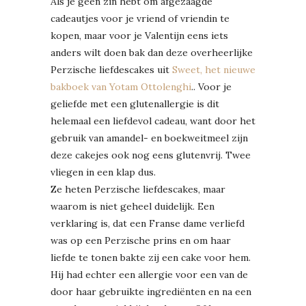
Als je geen zin hebt om afgezaagde
cadeautjes voor je vriend of vriendin te
kopen, maar voor je Valentijn eens iets
anders wilt doen bak dan deze overheerlijke
Perzische liefdescakes uit
Sweet, het nieuwe
bakboek van Yotam Ottolenghi
.. Voor je
geliefde met een glutenallergie is dit
helemaal een liefdevol cadeau, want door het
gebruik van amandel- en boekweitmeel zijn
deze cakejes ook nog eens glutenvrij. Twee
vliegen in een klap dus.
Ze heten Perzische liefdescakes, maar
waarom is niet geheel duidelijk. Een
verklaring is, dat een Franse dame verliefd
was op een Perzische prins en om haar
liefde te tonen bakte zij een cake voor hem.
Hij had echter een allergie voor een van de
door haar gebruikte ingrediënten en na een