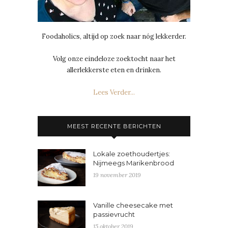
Foodaholics, altijd op zoek naar nóg lekkerder.
Volg onze eindeloze zoektocht naar het
allerlekkerste eten en drinken.
Lees Verder...
MEEST RECENTE BERICHTEN
Lokale zoethoudertjes:
Nijmeegs Marikenbrood
19 november 2019
Vanille cheesecake met
passievrucht
15 oktober 2019