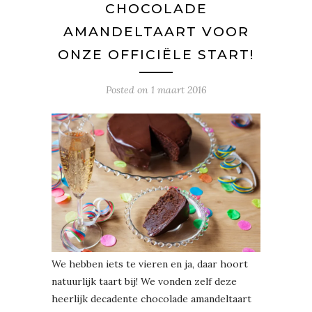
CHOCOLADE
AMANDELTAART VOOR
ONZE OFFICIËLE START!
Posted on
1 maart 2016
We hebben iets te vieren en ja, daar hoort
natuurlijk taart bij! We vonden zelf deze
heerlijk decadente chocolade amandeltaart