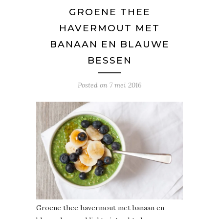
GROENE THEE
HAVERMOUT MET
BANAAN EN BLAUWE
BESSEN
Posted on
7 mei 2016
Groene thee havermout met banaan en