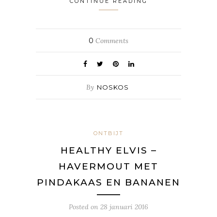
CONTINUE READING
0
Comments
By
NOSKOS
ONTBIJT
HEALTHY ELVIS –
HAVERMOUT MET
PINDAKAAS EN BANANEN
Posted on
28 januari 2016