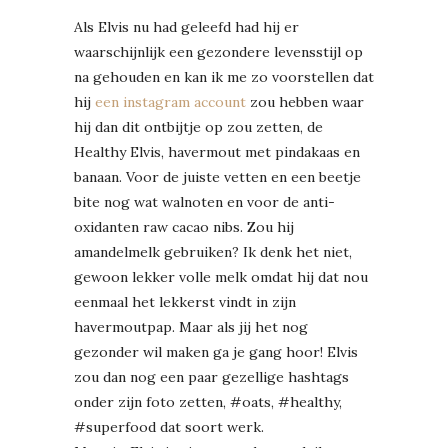
Als Elvis nu had geleefd had hij er
waarschijnlijk een gezondere levensstijl op
na gehouden en kan ik me zo voorstellen dat
hij
een instagram account
zou hebben waar
hij dan dit ontbijtje op zou zetten, de
Healthy Elvis, havermout met pindakaas en
banaan. Voor de juiste vetten en een beetje
bite nog wat walnoten en voor de anti-
oxidanten raw cacao nibs. Zou hij
amandelmelk gebruiken? Ik denk het niet,
gewoon lekker volle melk omdat hij dat nou
eenmaal het lekkerst vindt in zijn
havermoutpap. Maar als jij het nog
gezonder wil maken ga je gang hoor! Elvis
zou dan nog een paar gezellige hashtags
onder zijn foto zetten, #oats, #healthy,
#superfood dat soort werk.