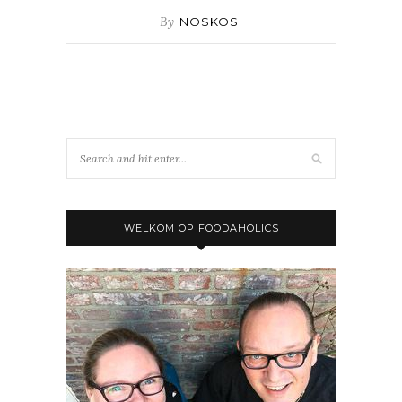
By
NOSKOS
WELKOM OP FOODAHOLICS