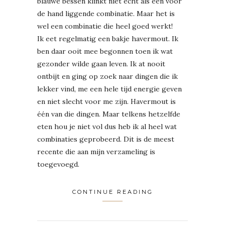
blauwe bessen klinkt niet echt als een voor
de hand liggende combinatie. Maar het is
wel een combinatie die heel goed werkt!
Ik eet regelmatig een bakje havermout. Ik
ben daar ooit mee begonnen toen ik wat
gezonder wilde gaan leven. Ik at nooit
ontbijt en ging op zoek naar dingen die ik
lekker vind, me een hele tijd energie geven
en niet slecht voor me zijn. Havermout is
één van die dingen. Maar telkens hetzelfde
eten hou je niet vol dus heb ik al heel wat
combinaties geprobeerd. Dit is de meest
recente die aan mijn verzameling is
toegevoegd.
CONTINUE READING