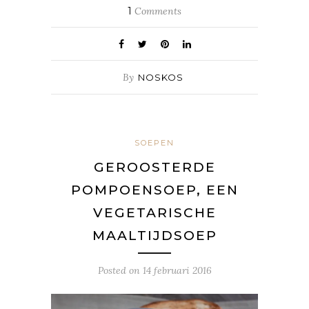
1
Comments
By
NOSKOS
SOEPEN
GEROOSTERDE
POMPOENSOEP, EEN
VEGETARISCHE
MAALTIJDSOEP
Posted on
14 februari 2016