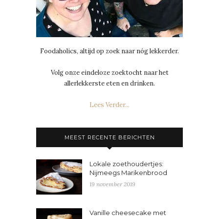
Foodaholics, altijd op zoek naar nóg lekkerder.
Volg onze eindeloze zoektocht naar het
allerlekkerste eten en drinken.
Lees Verder...
MEEST RECENTE BERICHTEN
Lokale zoethoudertjes:
Nijmeegs Marikenbrood
19 november 2019
Vanille cheesecake met