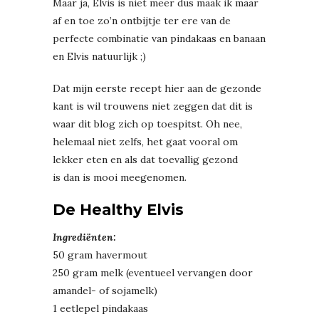
Maar ja, Elvis is niet meer dus maak ik maar
af en toe zo’n ontbijtje ter ere van de
perfecte combinatie van pindakaas en banaan
en Elvis natuurlijk ;)
Dat mijn eerste recept hier aan de gezonde
kant is wil trouwens niet zeggen dat dit is
waar dit blog zich op toespitst. Oh nee,
helemaal niet zelfs, het gaat vooral om
lekker eten en als dat toevallig gezond
is dan is mooi meegenomen.
De Healthy Elvis
Ingrediënten:
50 gram havermout
250 gram melk (eventueel vervangen door
amandel- of sojamelk)
1 eetlepel pindakaas