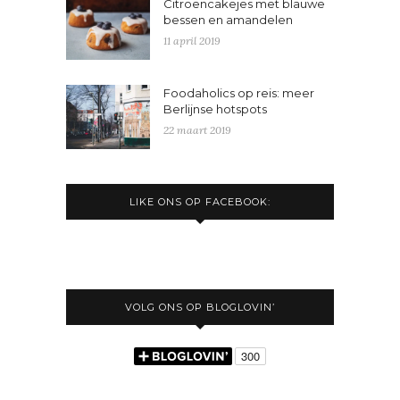
Citroencakejes met blauwe
bessen en amandelen
11 april 2019
Foodaholics op reis: meer
Berlijnse hotspots
22 maart 2019
LIKE ONS OP FACEBOOK:
VOLG ONS OP BLOGLOVIN’