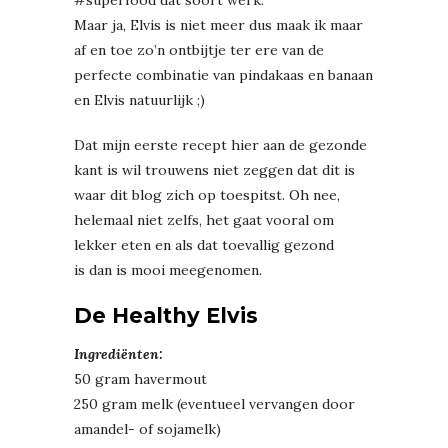
Maar ja, Elvis is niet meer dus maak ik maar
af en toe zo’n ontbijtje ter ere van de
perfecte combinatie van pindakaas en banaan
en Elvis natuurlijk ;)
Dat mijn eerste recept hier aan de gezonde
kant is wil trouwens niet zeggen dat dit is
waar dit blog zich op toespitst. Oh nee,
helemaal niet zelfs, het gaat vooral om
lekker eten en als dat toevallig gezond
is dan is mooi meegenomen.
De Healthy Elvis
Ingrediënten:
50 gram havermout
250 gram melk (eventueel vervangen door
amandel- of sojamelk)