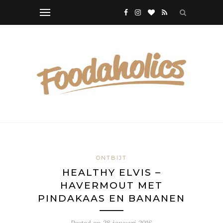
ONTBIJT
HEALTHY ELVIS –
HAVERMOUT MET
PINDAKAAS EN BANANEN
Posted on
28 januari 2016