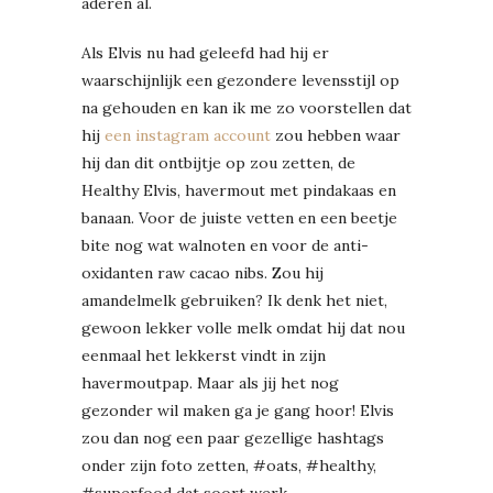
aderen al.
Als Elvis nu had geleefd had hij er
waarschijnlijk een gezondere levensstijl op
na gehouden en kan ik me zo voorstellen dat
hij
een instagram account
zou hebben waar
hij dan dit ontbijtje op zou zetten, de
Healthy Elvis, havermout met pindakaas en
banaan. Voor de juiste vetten en een beetje
bite nog wat walnoten en voor de anti-
oxidanten raw cacao nibs. Zou hij
amandelmelk gebruiken? Ik denk het niet,
gewoon lekker volle melk omdat hij dat nou
eenmaal het lekkerst vindt in zijn
havermoutpap. Maar als jij het nog
gezonder wil maken ga je gang hoor! Elvis
zou dan nog een paar gezellige hashtags
onder zijn foto zetten, #oats, #healthy,
#superfood dat soort werk.