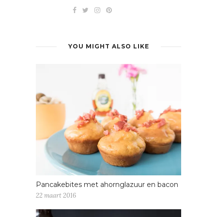
YOU MIGHT ALSO LIKE
Pancakebites met ahornglazuur en bacon
22 maart 2016