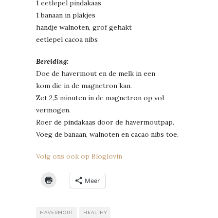
1 eetlepel pindakaas
1 banaan in plakjes
handje walnoten, grof gehakt
eetlepel cacoa nibs
Bereiding:
Doe de havermout en de melk in een
kom die in de magnetron kan.
Zet 2,5 minuten in de magnetron op vol
vermogen.
Roer de pindakaas door de havermoutpap.
Voeg de banaan, walnoten en cacao nibs toe.
Volg ons ook op Bloglovin
Meer
HAVERMOUT
HEALTHY