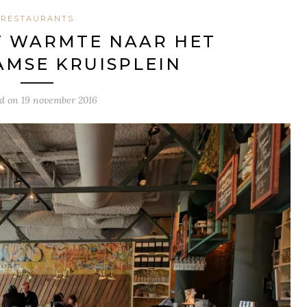
RESTAURANTS
T WARMTE NAAR HET
MSE KRUISPLEIN
ed on
19 november 2016