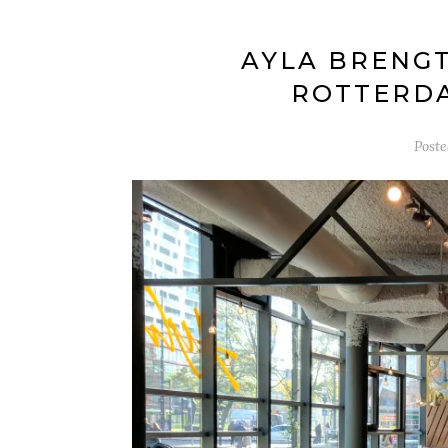
AYLA BRENG
ROTTERDA
Post