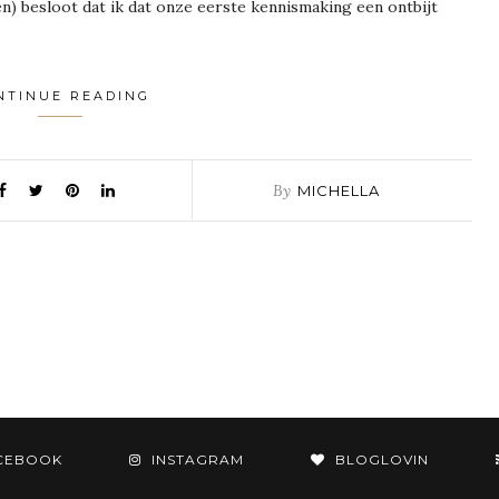
n) besloot dat ik dat onze eerste kennismaking een ontbijt
NTINUE READING
By
MICHELLA
CEBOOK
INSTAGRAM
BLOGLOVIN