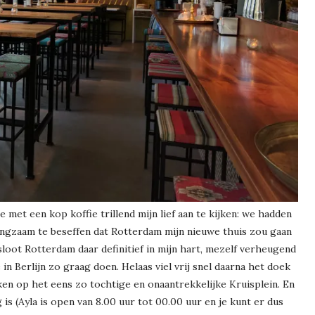
e met een kop koffie trillend mijn lief aan te kijken: we hadden
angzaam te beseffen dat Rotterdam mijn nieuwe thuis zou gaan
sloot Rotterdam daar definitief in mijn hart, mezelf verheugend
in Berlijn zo graag doen. Helaas viel vrij snel daarna het doek
ken op het eens zo tochtige en onaantrekkelijke Kruisplein. En
is (Ayla is open van 8.00 uur tot 00.00 uur en je kunt er dus