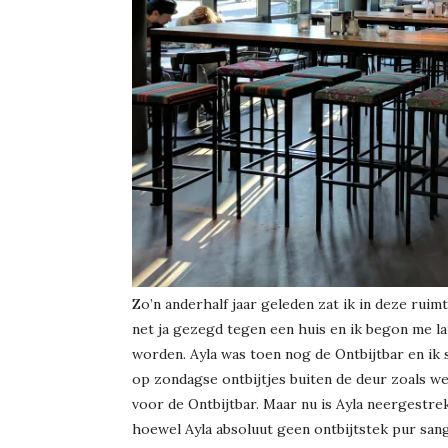
Zo’n anderhalf jaar geleden zat ik in deze ruimt
net ja gezegd tegen een huis en ik begon me l
worden. Ayla was toen nog de Ontbijtbar en ik 
op zondagse ontbijtjes buiten de deur zoals we 
voor de Ontbijtbar. Maar nu is Ayla neergestre
hoewel Ayla absoluut geen ontbijtstek pur sang 