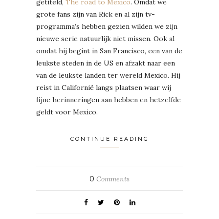
getiteld,
The road to Mexico
. Omdat we
grote fans zijn van Rick en al zijn tv-
programma’s hebben gezien wilden we zijn
nieuwe serie natuurlijk niet missen. Ook al
omdat hij begint in San Francisco, een van de
leukste steden in de US en afzakt naar een
van de leukste landen ter wereld Mexico. Hij
reist in Californië langs plaatsen waar wij
fijne herinneringen aan hebben en hetzelfde
geldt voor Mexico.
CONTINUE READING
0
Comments