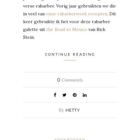
verse rabarber. Vorig jaar gebruikten we die
in veel van
onze rabarberweek recepten
. Dit
keer gebruikte ik het voor deze rabarber
galette uit
the Road to Mexico
van Rick
Stein.
CONTINUE READING
0
Comments
By
HETTY
KOOKBOEKEN