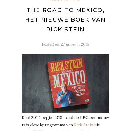
THE ROAD TO MEXICO,
HET NIEUWE BOEK VAN
RICK STEIN
Posted on
27 januari 2018
Eind 2017, begin 2018 zond de BBC een nieuw
reis/kookprogramma van
Rick Stein
uit