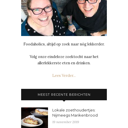
Foodaholics, altijd op zoek naar nóg lekkerder.
Volg onze eindeloze zoektocht naar het
allerlekkerste eten en drinken.
Lees Verder...
MEEST RECENTE BERICHTEN
Lokale zoethoudertjes:
Nijmeegs Marikenbrood
19 november 2019