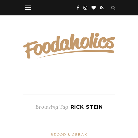
Browsing Tag
RICK STEIN
BROOD & GEBAK