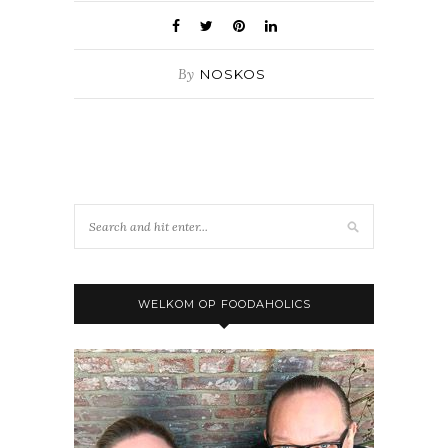
By
NOSKOS
WELKOM OP FOODAHOLICS