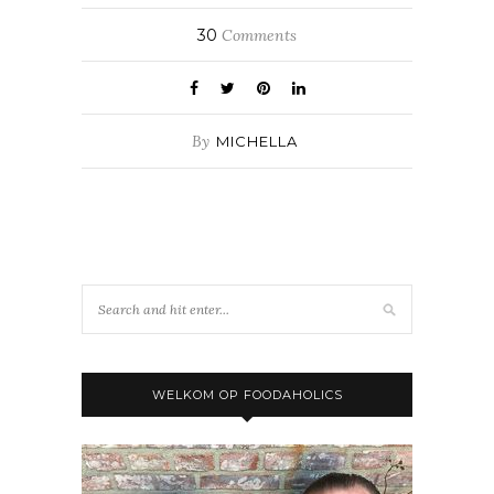
30
Comments
By
MICHELLA
WELKOM OP FOODAHOLICS