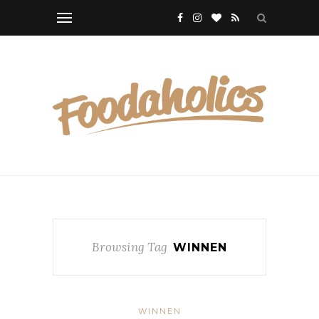
Browsing Tag
WINNEN
WINNEN