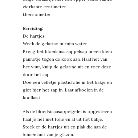
vierkante centimeter
thermometer
Bereiding:
De hartjes:
Week de gelatine in ruim water.
Breng het bloedsinaasappelsap in een klein
pannetje tegen de kook aan. Haal het van
het vuur, knijp de gelatine uit en roer deze
door het sap.
Doe een velletje plasticfolie in het bakje en
giet hier het sap in. Laat afkoelen in de
koelkast.
Als de bloedsinaasappelgelei is opgesteven
haal je het met folie en al uit het bakje.
Steek er de hartjes uit en plak die aan de
binnenkant van je glazen.