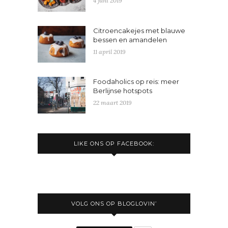
4 juni 2019
Citroencakejes met blauwe
bessen en amandelen
11 april 2019
Foodaholics op reis: meer
Berlijnse hotspots
22 maart 2019
LIKE ONS OP FACEBOOK:
VOLG ONS OP BLOGLOVIN’