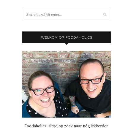
WELKOM OP FOODAHOLICS
Foodaholics, altijd op zoek naar nóg lekkerder.