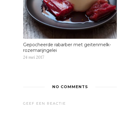
Gepocheerde rabarber met geitenmelk-
rozemarijngelei
24 mei 2017
NO COMMENTS
GEEF EEN REACTIE