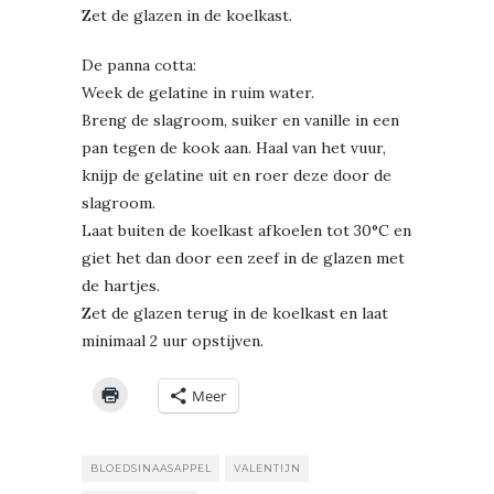
Zet de glazen in de koelkast.
De panna cotta:
Week de gelatine in ruim water.
Breng de slagroom, suiker en vanille in een
pan tegen de kook aan. Haal van het vuur,
knijp de gelatine uit en roer deze door de
slagroom.
Laat buiten de koelkast afkoelen tot 30°C en
giet het dan door een zeef in de glazen met
de hartjes.
Zet de glazen terug in de koelkast en laat
minimaal 2 uur opstijven.
Meer
BLOEDSINAASAPPEL
VALENTIJN