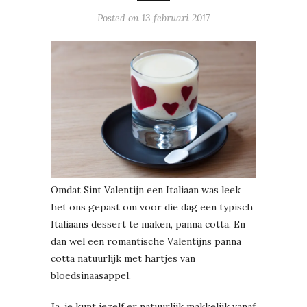
Posted on
13 februari 2017
Omdat Sint Valentijn een Italiaan was leek
het ons gepast om voor die dag een typisch
Italiaans dessert te maken, panna cotta. En
dan wel een romantische Valentijns panna
cotta natuurlijk met hartjes van
bloedsinaasappel.
Ja, je kunt jezelf er natuurlijk makkelijk vanaf