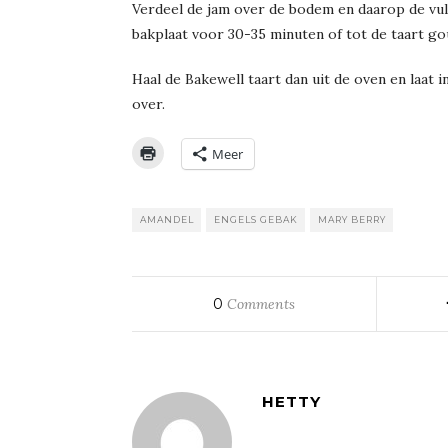
Verdeel de jam over de bodem en daarop de vul
bakplaat voor 30-35 minuten of tot de taart gou
Haal de Bakewell taart dan uit de oven en laat
over.
Meer
AMANDEL
ENGELS GEBAK
MARY BERRY
0
Comments
HETTY