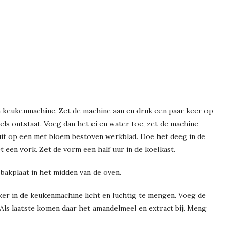
n keukenmachine. Zet de machine aan en druk een paar keer op
els ontstaat. Voeg dan het ei en water toe, zet de machine
 uit op een met bloem bestoven werkblad. Doe het deeg in de
t een vork. Zet de vorm een half uur in de koelkast.
akplaat in het midden van de oven.
ker in de keukenmachine licht en luchtig te mengen. Voeg de
Als laatste komen daar het amandelmeel en extract bij. Meng