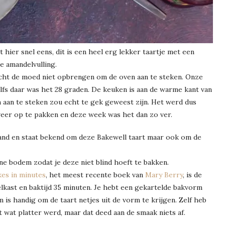
hier snel eens, dit is een heel erg lekker taartje met een
e amandelvulling.
echt de moed niet opbrengen om de oven aan te steken. Onze
lfs daar was het 28 graden. De keuken is aan de warme kant van
 aan te steken zou echt te gek geweest zijn. Het werd dus
eer op te pakken en deze week was het dan zo ver.
eland en staat bekend om deze Bakewell taart maar ook om de
e bodem zodat je deze niet blind hoeft te bakken.
kes in minutes
, het meest recente boek van
Mary Berry
, is de
lkast en baktijd 35 minuten. Je hebt een gekartelde bakvorm
is handig om de taart netjes uit de vorm te krijgen. Zelf heb
 wat platter werd, maar dat deed aan de smaak niets af.