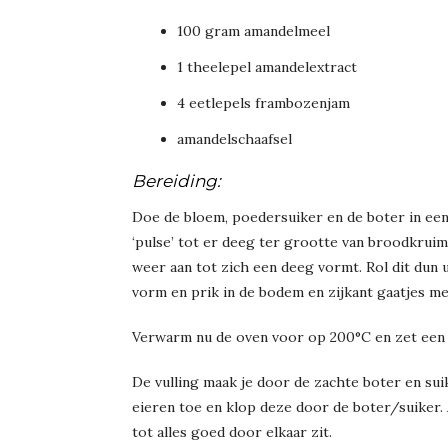
100 gram amandelmeel
1 theelepel amandelextract
4 eetlepels frambozenjam
amandelschaafsel
Bereiding:
Doe de bloem, poedersuiker en de boter in ee
‘pulse’ tot er deeg ter grootte van broodkruim
weer aan tot zich een deeg vormt. Rol dit dun
vorm en prik in de bodem en zijkant gaatjes me
Verwarm nu de oven voor op 200°C en zet een b
De vulling maak je door de zachte boter en sui
eieren toe en klop deze door de boter/suiker. 
tot alles goed door elkaar zit.