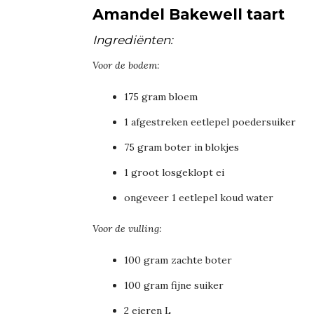
Amandel Bakewell taart
Ingrediënten:
Voor de bodem:
175 gram bloem
1 afgestreken eetlepel poedersuiker
75 gram boter in blokjes
1 groot losgeklopt ei
ongeveer 1 eetlepel koud water
Voor de vulling:
100 gram zachte boter
100 gram fijne suiker
2 eieren L