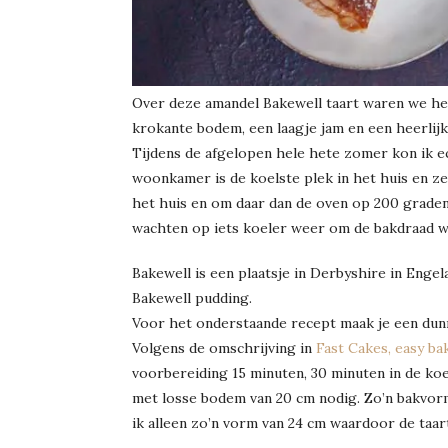
Over deze amandel Bakewell taart waren we het 
krokante bodem, een laagje jam en een heerlijk
Tijdens de afgelopen hele hete zomer kon ik 
woonkamer is de koelste plek in het huis en ze
het huis en om daar dan de oven op 200 graden
wachten op iets koeler weer om de bakdraad w
Bakewell is een plaatsje in Derbyshire in Eng
Bakewell pudding.
Voor het onderstaande recept maak je een dunn
Volgens de omschrijving in
Fast Cakes, easy ba
voorbereiding 15 minuten, 30 minuten in de koe
met losse bodem van 20 cm nodig. Zo’n bakvorm 
ik alleen zo’n vorm van 24 cm waardoor de taart