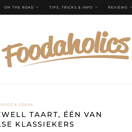
ON THE ROAD
TIPS, TRICKS & INFO
REVIEWS
BROOD & GEBAK
WELL TAART, ÉÉN VAN
SE KLASSIEKERS