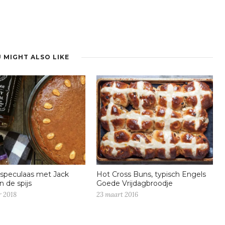
 MIGHT ALSO LIKE
speculaas met Jack
Hot Cross Buns, typisch Engels
in de spijs
Goede Vrijdagbroodje
r 2018
23 maart 2016