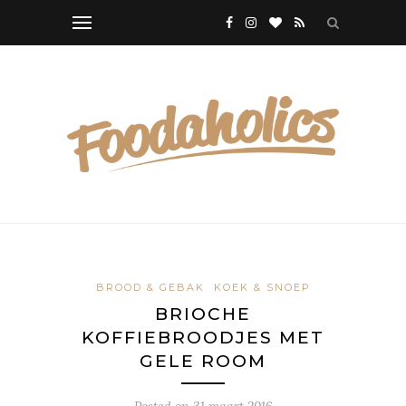
BROOD & GEBAK
KOEK & SNOEP
BRIOCHE
KOFFIEBROODJES MET
GELE ROOM
Posted on
31 maart 2016