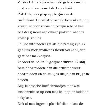
Verdeel de rozijnen over de gele room en
bestrooi daarna met de kaneelsuiker.
Rol de lap deeglap op, begin aan de
onderkant. Doordat je aan de bovenkant een
stukje zonder room en rozijnen hebt kan
het deeg mooi aan elkaar plakken, anders
komt je rol los.
Snij de uiteinden eraf als die rafelig zijn. Ik
gebruik hier trouwens flosdraad voor, dat
gaat het makkelijkst.
Verdeel de rol in 12 gelijke stukken. Ik snij
hem doormidden, dan die stukken weer
doormidden en de stukjes die je dan krijgt in
drieën.
Leg je brioche koffiebroodjes met wat
tussenruimte op een met bakpapier beklede
bakplaat.
Dek af met ingevet plasticfolie en laat de