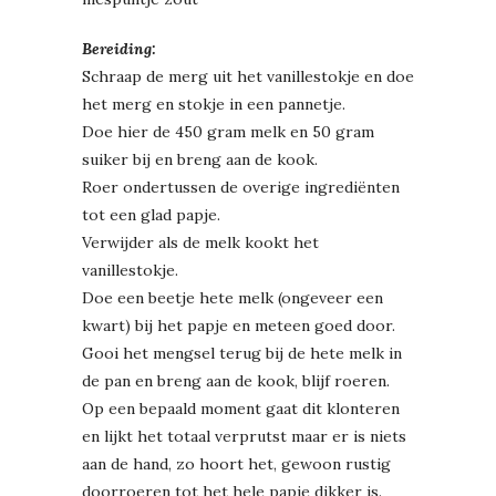
Bereiding:
Schraap de merg uit het vanillestokje en doe
het merg en stokje in een pannetje.
Doe hier de 450 gram melk en 50 gram
suiker bij en breng aan de kook.
Roer ondertussen de overige ingrediënten
tot een glad papje.
Verwijder als de melk kookt het
vanillestokje.
Doe een beetje hete melk (ongeveer een
kwart) bij het papje en meteen goed door.
Gooi het mengsel terug bij de hete melk in
de pan en breng aan de kook, blijf roeren.
Op een bepaald moment gaat dit klonteren
en lijkt het totaal verprutst maar er is niets
aan de hand, zo hoort het, gewoon rustig
doorroeren tot het hele papje dikker is.