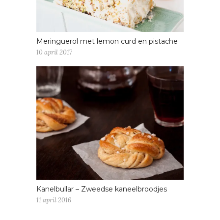
Meringuerol met lemon curd en pistache
10 april 2017
Kanelbullar – Zweedse kaneelbroodjes
11 april 2016