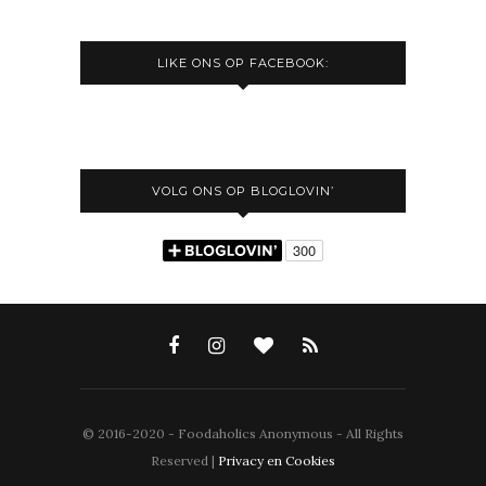
LIKE ONS OP FACEBOOK:
VOLG ONS OP BLOGLOVIN’
© 2016-2020 - Foodaholics Anonymous - All Rights
Reserved |
Privacy en Cookies