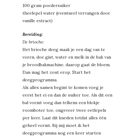
100 gram poedersuiker
theelepel water (eventueel vervangen door
vanille extract)
Bereiding:
De brioche:
Het brioche deeg maak je een dag van te
voren, doe gist, water en melk in de bak van
je broodbakmachine, daarop gaat de bloem.
Dan mag het zout erop. Start het
deegprogramma.
Als alles samen begint te komen voeg je
eerst het ei en dan de suiker toe. Als dit een
bal vormt voeg dan telkens een blokje
roomboter toe, ongeveer twee eetlepels
per keer. Laat dit kneden totdat alles één
geheel vormt. Bij mij moet ik het
deegprogramma nog een keer starten