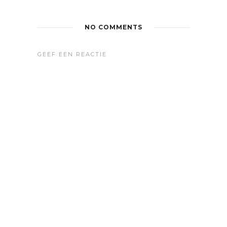
NO COMMENTS
GEEF EEN REACTIE