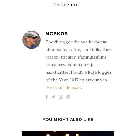
By
NOSKOS
NOSKOS
Foodblogger die van barbecue,
chocolade, koffie, cocktails, thee,
reizen, theater, (filmhuis)films,
kunst, raw denim en zijn
naaktkatten houdt. BBQ Blogger
of the Year 2017 en auteur van
'Het vuur de baas'
.
YOU MIGHT ALSO LIKE