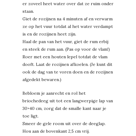
er zoveel heet water over dat ze ruim onder
staan.
Giet de rozijnen na 4 minuten af en verwarm
ze op het vuur totdat al het water verdampt
is en de rozijnen heet zijn.
Haal de pan van het vuur, giet de rum erbij
en steek de rum aan. (Pas op voor de vlam!)
Roer met een houten lepel totdat de vlam
dooft. Laat de rozijnen afkoelen. (Je kunt dit
ook de dag van te voren doen en de rozijnen
afgedekt bewaren.)
Bebloem je aanrecht en rol het
briochedeeg uit tot een langwerpige lap van
30×40 cm, zorg dat de smalle kant naar je
toe ligt.
Smeer de gele room uit over de deeglap.
Hou aan de bovenkant 2,5 cm vrij.