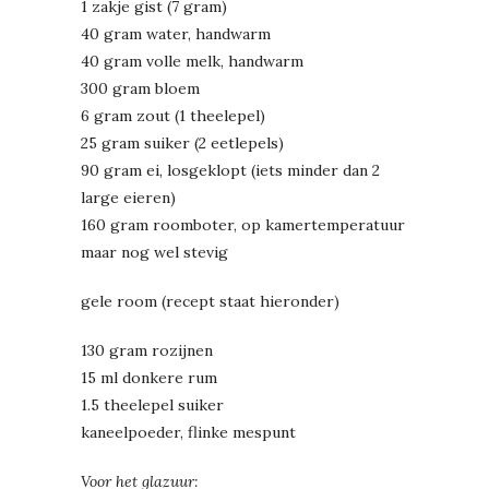
1 zakje gist (7 gram)
40 gram water, handwarm
40 gram volle melk, handwarm
300 gram bloem
6 gram zout (1 theelepel)
25 gram suiker (2 eetlepels)
90 gram ei, losgeklopt (iets minder dan 2
large eieren)
160 gram roomboter, op kamertemperatuur
maar nog wel stevig
gele room (recept staat hieronder)
130 gram rozijnen
15 ml donkere rum
1.5 theelepel suiker
kaneelpoeder, flinke mespunt
Voor het glazuur: