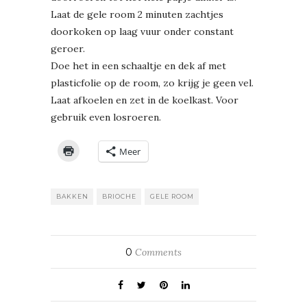
Laat de gele room 2 minuten zachtjes
doorkoken op laag vuur onder constant
geroer.
Doe het in een schaaltje en dek af met
plasticfolie op de room, zo krijg je geen vel.
Laat afkoelen en zet in de koelkast. Voor
gebruik even losroeren.
Meer
BAKKEN
BRIOCHE
GELE ROOM
0
Comments