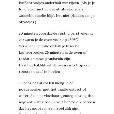
koffiebroodjes anderhalf uur rijzen. (Als je je
folie invet met een neutrale olie zoals
zonnebloemolie blijft het niet plakken aan je
broodjes.)
20 minuten voordat de rijstijd verstreken is
verwarm je de oven voor op 180°C.
Verwijder de folie en bak je brioche
koffiebroodjes 25 minuten in de oven of
totdat ze mooi goudbruin zijn.
Haal het bakblik uit de oven en zet op een
rooster om af te koelen.
Tijdens het afkoelen meng je de
poedersuiker met het vanille extract of
water. Als niet vloeibaar genoeg is voeg dan
nog wat water toe. Je wilt het zo dik hebben
dat het mooi van een lepel afdruipt.