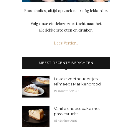
Foodaholics, altijd op zoek naar nóg lekkerder.
Volg onze eindeloze zoektocht naar het
allerlekkerste eten en drinken.
Lees Verder...
MEEST RECENTE BERICHTEN
Lokale zoethoudertjes:
Nijmeegs Marikenbrood
19 november 2019
Vanille cheesecake met
passievrucht
15 oktober 2019