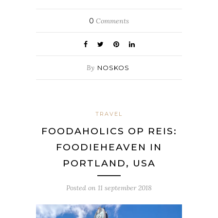
0
Comments
By
NOSKOS
TRAVEL
FOODAHOLICS OP REIS:
FOODIEHEAVEN IN
PORTLAND, USA
Posted on
11 september 2018