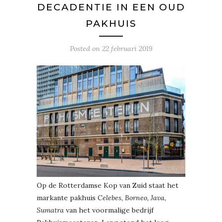
DECADENTIE IN EEN OUD
PAKHUIS
Posted on
22 februari 2019
Op de Rotterdamse Kop van Zuid staat het
markante pakhuis
Celebes, Borneo, Java,
Sumatra
van het voormalige bedrijf