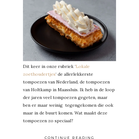
Dit keer in onze rubriek ‘
Lokale
zoethoudertjes
‘ de allerlekkerste
tompoezen van Nederland, de tompoezen
van Holtkamp in Maassluis. Ik heb in de loop
der jaren veel tompoezen gegeten, maar
ben er maar weinig tegengekomen die ook
maar in de buurt komen. Wat maakt deze
tompoezen zo speciaal?
CONTINUE READING