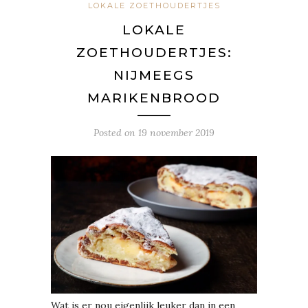
LOKALE ZOETHOUDERTJES
LOKALE
ZOETHOUDERTJES:
NIJMEEGS
MARIKENBROOD
Posted on
19 november 2019
Wat is er nou eigenlijk leuker dan in een