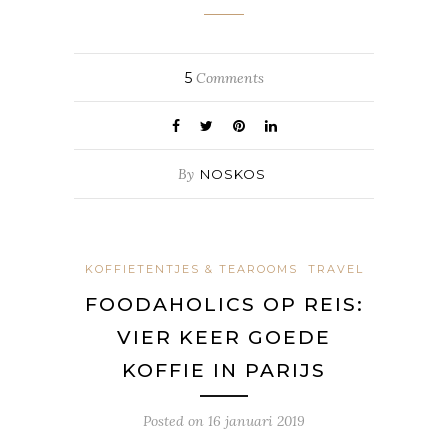
5
Comments
By
NOSKOS
KOFFIETENTJES & TEAROOMS
TRAVEL
FOODAHOLICS OP REIS:
VIER KEER GOEDE
KOFFIE IN PARIJS
Posted on
16 januari 2019