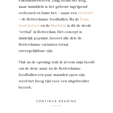
Pakhuismeesteren. Lang stond het leeg,
maar inmiddels is het gebouw ingrijpend
verbouwd en huist het – naast een
tof hotel
– de Rotterdamse foodhallen. Na de
Fenix
food factory
en de
Markthal
is dit de derde
“eethal” in Rotterdam. Het concept is
duidelijk populair, hoewel alle drie de
Rotterdamse varianten totaal
onvergelijkbaar zijn.
Vlak na de opening stak ik al eens mijn hoofd
om de deur, maar nu de Rotterdamse
foodhallen een paar maanden open zijn,
werd het hoog tijd voor een uitgebreider
bezoek.
CONTINUE READING