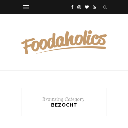
Browsing Category
BEZOCHT