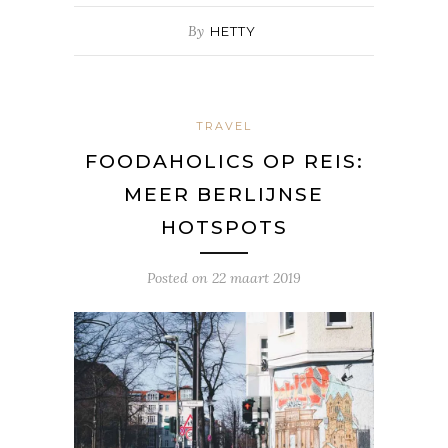
By
HETTY
TRAVEL
FOODAHOLICS OP REIS:
MEER BERLIJNSE
HOTSPOTS
Posted on
22 maart 2019