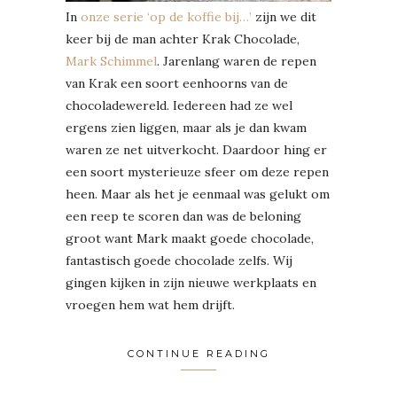
In
onze serie ‘op de koffie bij…’
zijn we dit
keer bij de man achter Krak Chocolade,
Mark Schimmel
. Jarenlang waren de repen
van Krak een soort eenhoorns van de
chocoladewereld. Iedereen had ze wel
ergens zien liggen, maar als je dan kwam
waren ze net uitverkocht. Daardoor hing er
een soort mysterieuze sfeer om deze repen
heen. Maar als het je eenmaal was gelukt om
een reep te scoren dan was de beloning
groot want Mark maakt goede chocolade,
fantastisch goede chocolade zelfs. Wij
gingen kijken in zijn nieuwe werkplaats en
vroegen hem wat hem drijft.
CONTINUE READING