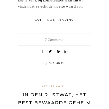
koffie zelfs, bij koffietentjes waarvan wij
vinden dat ze echt de moeite waard zijn.
CONTINUE READING
2
Comments
By
NOSKOS
RESTAURANTS
IN DEN RUSTWAT, HET
BEST BEWAARDE GEHEIM