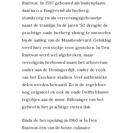
Rustwat. In 1597 gebouwd als buitenplaats,
daarna o.a. fungerend als herberg,
stamkroeg en als verversingsgebouwtje
naast de tramlijn. In de jaren ’50 dreigde de
prachtige oude herberg alsnog te sneuvelen
bij de aanleg van de Maasboulevard. Gelukkig
werd hier een stokje voor gestoken. In Den
Rustwat werd wél afgebroken, maar
vervolgens herbouwd naast het arboretum
onder aan de Honingerdijk, onder de rook
van het Excelsior stadion. Veel authentieke
delen werden bewaard. Zo is de tegelvloer
nog origineel en ook de oude Delfts blauwe
tegeltjes aan de muur. Blikvanger van het
geheel is het prachtige rieten dak.
Sinds de heropening in 1960 is In Den
Rustwat één van de beste culinaire