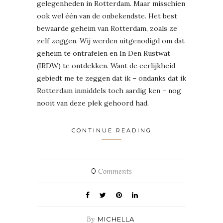
gelegenheden in Rotterdam. Maar misschien
ook wel één van de onbekendste. Het best
bewaarde geheim van Rotterdam, zoals ze
zelf zeggen. Wij werden uitgenodigd om dat
geheim te ontrafelen en In Den Rustwat
(IRDW) te ontdekken. Want de eerlijkheid
gebiedt me te zeggen dat ik – ondanks dat ik
Rotterdam inmiddels toch aardig ken – nog
nooit van deze plek gehoord had.
CONTINUE READING
0
Comments
By
MICHELLA