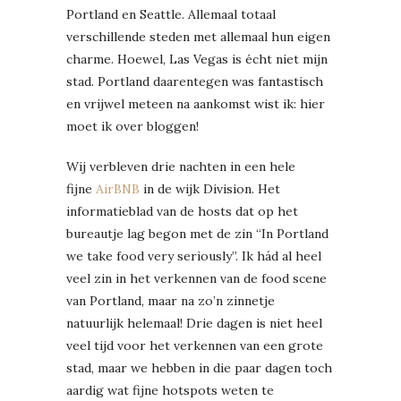
Portland en Seattle. Allemaal totaal
verschillende steden met allemaal hun eigen
charme. Hoewel, Las Vegas is écht niet mijn
stad. Portland daarentegen was fantastisch
en vrijwel meteen na aankomst wist ik: hier
moet ik over bloggen!
Wij verbleven drie nachten in een hele
fijne
AirBNB
in de wijk Division. Het
informatieblad van de hosts dat op het
bureautje lag begon met de zin “In Portland
we take food very seriously”. Ik hád al heel
veel zin in het verkennen van de food scene
van Portland, maar na zo’n zinnetje
natuurlijk helemaal! Drie dagen is niet heel
veel tijd voor het verkennen van een grote
stad, maar we hebben in die paar dagen toch
aardig wat fijne hotspots weten te