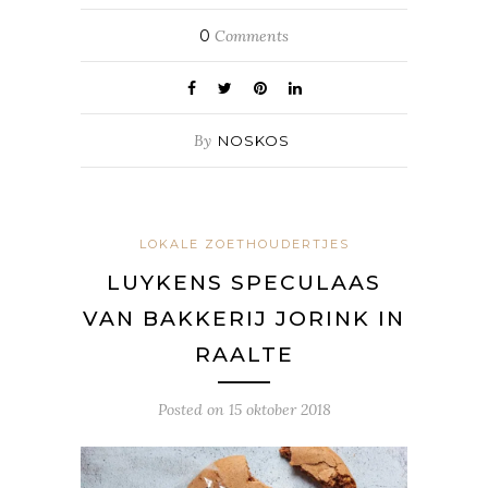
0
Comments
By
NOSKOS
LOKALE ZOETHOUDERTJES
LUYKENS SPECULAAS
VAN BAKKERIJ JORINK IN
RAALTE
Posted on
15 oktober 2018