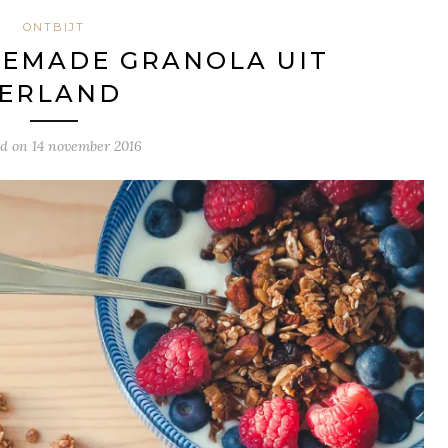
ONTBIJT
MEMADE GRANOLA UIT
IERLAND
ed on
14 november 2016