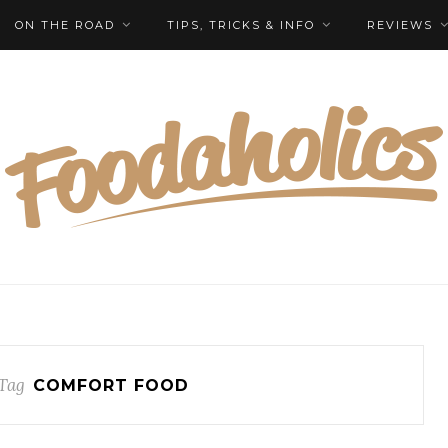
ON THE ROAD
TIPS, TRICKS & INFO
REVIEWS
Tag
COMFORT FOOD