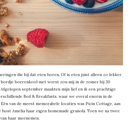
ringen die bij dat eten horen. Of is eten juist alleen zo lekker
Een bordje boerenkool met worst zou mij in de zomer bij 30
 Afgelopen september maakten mijn lief en ik een prachtige
erschillende Bed & Breakfasts, waar we overal enorm in de
. Eén van de meest memorabele locaties was Picin Cottage, aan
nze host Amelia haar eigen homemade granola. Toen we na twee
 van haar meenemen.