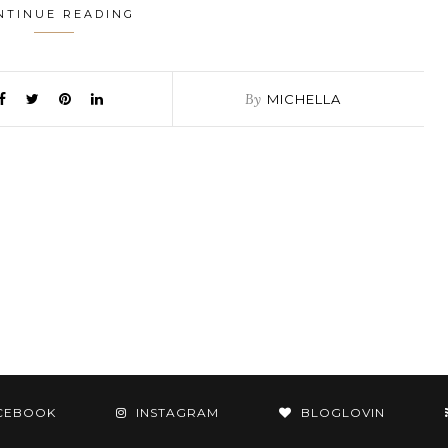
NTINUE READING
By
MICHELLA
CEBOOK
INSTAGRAM
BLOGLOVIN