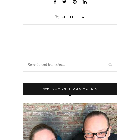
By
MICHELLA
WELKOM OP FOODAHOLICS