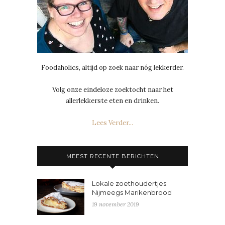
Foodaholics, altijd op zoek naar nóg lekkerder.
Volg onze eindeloze zoektocht naar het
allerlekkerste eten en drinken.
Lees Verder...
MEEST RECENTE BERICHTEN
Lokale zoethoudertjes:
Nijmeegs Marikenbrood
19 november 2019