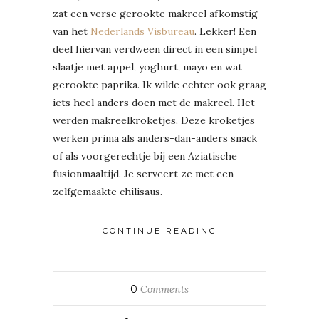
zat een verse gerookte makreel afkomstig
van het
Nederlands Visbureau
. Lekker! Een
deel hiervan verdween direct in een simpel
slaatje met appel, yoghurt, mayo en wat
gerookte paprika. Ik wilde echter ook graag
iets heel anders doen met de makreel. Het
werden makreelkroketjes. Deze kroketjes
werken prima als anders-dan-anders snack
of als voorgerechtje bij een Aziatische
fusionmaaltijd. Je serveert ze met een
zelfgemaakte chilisaus.
CONTINUE READING
0
Comments