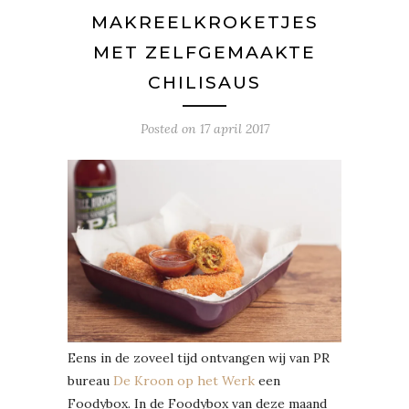
MAKREELKROKETJES
MET ZELFGEMAAKTE
CHILISAUS
Posted on
17 april 2017
Eens in de zoveel tijd ontvangen wij van PR
bureau
De Kroon op het Werk
een
Foodybox. In de Foodybox van deze maand