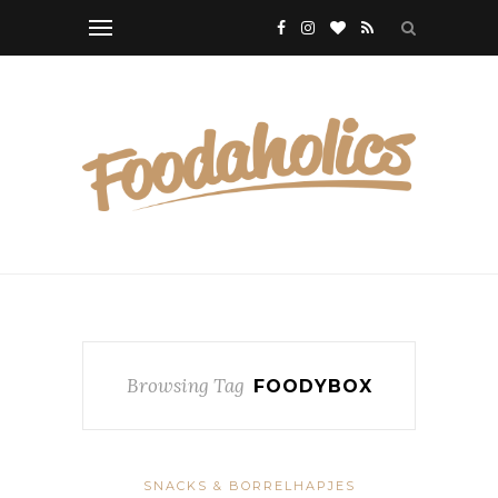
Browsing Tag
FOODYBOX
SNACKS & BORRELHAPJES