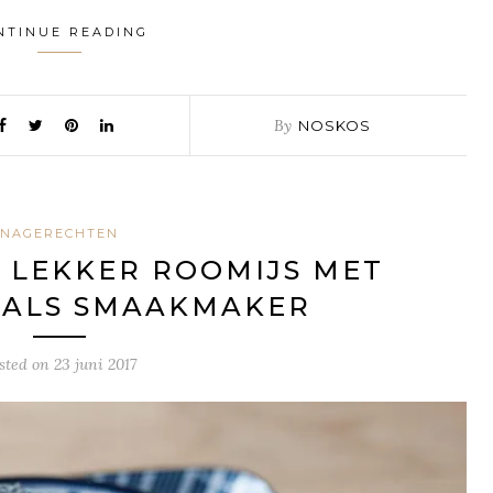
NTINUE READING
By
NOSKOS
NAGERECHTEN
R LEKKER ROOMIJS MET
 ALS SMAAKMAKER
sted on
23 juni 2017