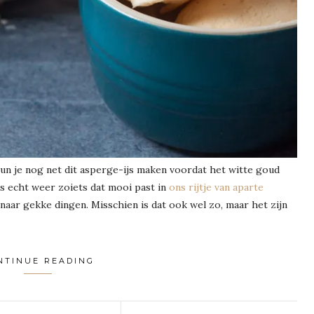
 kun je nog net dit asperge-ijs maken voordat het witte goud
is echt weer zoiets dat mooi past in
ons rijtje van aparte
jn naar gekke dingen. Misschien is dat ook wel zo, maar het zijn
NTINUE READING