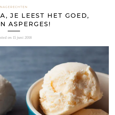
NAGERECHTEN
JA, JE LEEST HET GOED,
AN ASPERGES!
sted on
15 juni 2018