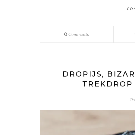
CO
0
Comments
DROPIJS, BIZA
TREKDROP
Po