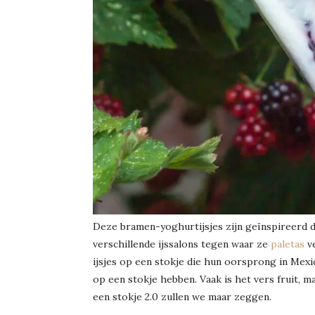
Deze bramen-yoghurtijsjes zijn geïnspireerd d
verschillende ijssalons tegen waar ze
paletas
ve
ijsjes op een stokje die hun oorsprong in Mexico
op een stokje hebben. Vaak is het vers fruit, m
een stokje 2.0 zullen we maar zeggen.