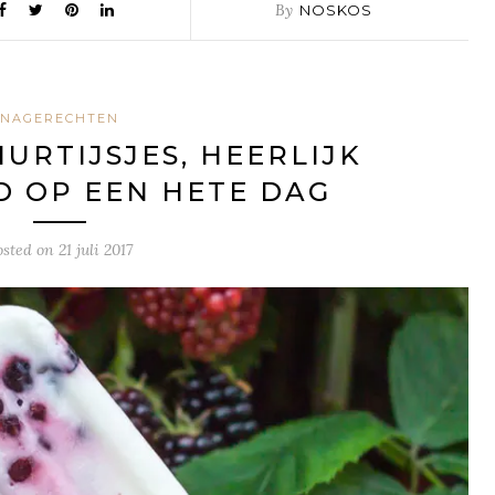
By
NOSKOS
NAGERECHTEN
RTIJSJES, HEERLIJK
 OP EEN HETE DAG
osted on
21 juli 2017