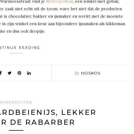
e Warmoesstraat vind je
Metropolitan
, een winkel met gebak,
ze zaak niet echt uit de toom, ware het niet dat de producten
 is chocolatier, bakker en ijsmaker en werkt met de mooiste
e in zijn winkel een keur aan bijzondere ijssmaken als kikkoman
ke en dus ook dropijs.
NTINUE READING
By
NOSKOS
NAGERECHTEN
RDBEIENIJS, LEKKER
OR DE RABARBER