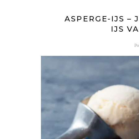
ASPERGE-IJS – 
IJS V
Po