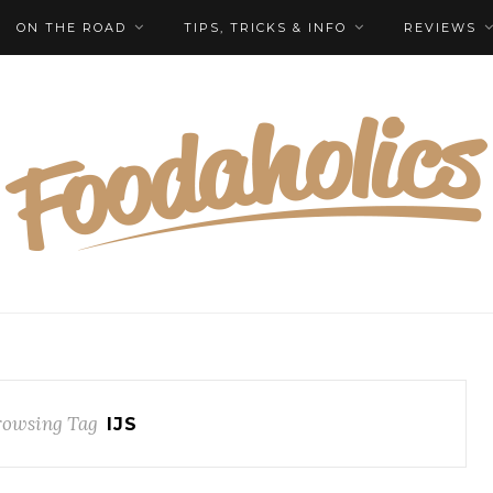
ON THE ROAD
TIPS, TRICKS & INFO
REVIEWS
rowsing Tag
IJS