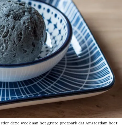
eerder deze week aan het grote pretpark dat Amsterdam heet.