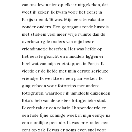
van ons leven niet op elkaar uitgekeken, dat
weet ik zeker. Ik kwam voor het eerst in
Parijs toen ik 16 was. Mijn eerste vakantie
zonder ouders. Een georganiseerde busreis,
met stiekem veel meer vrije ruimte dan de
overbezorgde ouders van mijn beste
vriendinnetje beseften. Het was liefde op
het eerste gezicht en inmiddels liggen er
heel wat van mijn voetstappen in Parijs. Ik
vierde er de liefde met mijn eerste serieuze
vriendje. Ik werkte er een paar weken. Ik
ging erheen voor fototrips met andere
fotografen, waardoor ik inmiddels duizenden
foto’s heb van deze zéér fotogenieke stad.
Ik verbrak er een relatie. Ik spendeerde er
een hele fijne zonnige week in mijn eentje na
een moeilijke periode. Ik was er zonder een
cent op zak. Ik was er soms even snel voor