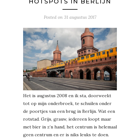
HOTSPOTS IN BERLIJN
Posted on
31 augustus 2017
Het is augustus 2008 en ik sta, doorweekt
tot op mijn onderbroek, te schuilen onder
de poortjes van een brug in Berlijn. Wat een
rotstad. Grijs, grauw, iedereen loopt maar
met bier in z’n hand, het centrum is helemaal
geen centrum en er is niks leuks te doen.