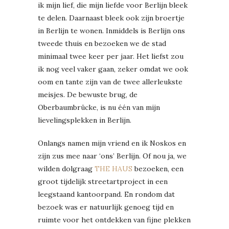
ik mijn lief, die mijn liefde voor Berlijn bleek
te delen. Daarnaast bleek ook zijn broertje
in Berlijn te wonen. Inmiddels is Berlijn ons
tweede thuis en bezoeken we de stad
minimaal twee keer per jaar. Het liefst zou
ik nog veel vaker gaan, zeker omdat we ook
oom en tante zijn van de twee allerleukste
meisjes. De bewuste brug, de
Oberbaumbrücke, is nu één van mijn
lievelingsplekken in Berlijn.
Onlangs namen mijn vriend en ik Noskos en
zijn zus mee naar ‘ons’ Berlijn. Of nou ja, we
wilden dolgraag
THE HAUS
bezoeken, een
groot tijdelijk streetartproject in een
leegstaand kantoorpand. En rondom dat
bezoek was er natuurlijk genoeg tijd en
ruimte voor het ontdekken van fijne plekken