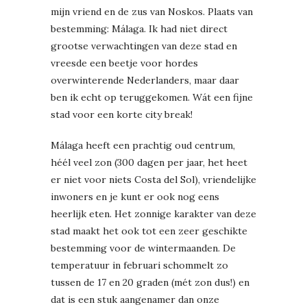
mijn vriend en de zus van Noskos. Plaats van
bestemming: Málaga. Ik had niet direct
grootse verwachtingen van deze stad en
vreesde een beetje voor hordes
overwinterende Nederlanders, maar daar
ben ik echt op teruggekomen. Wát een fijne
stad voor een korte city break!
Málaga heeft een prachtig oud centrum,
héél veel zon (300 dagen per jaar, het heet
er niet voor niets Costa del Sol), vriendelijke
inwoners en je kunt er ook nog eens
heerlijk eten. Het zonnige karakter van deze
stad maakt het ook tot een zeer geschikte
bestemming voor de wintermaanden. De
temperatuur in februari schommelt zo
tussen de 17 en 20 graden (mét zon dus!) en
dat is een stuk aangenamer dan onze