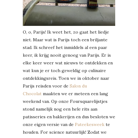
O, o, Parijs! Ik weet het, zo gaat het liedje
niet. Maar wat is Parijs toch een briljante
stad. Ik schreef het inmiddels al een paar
keer, ik krijg nooit genoeg van Parijs. Er is
elke keer weer wat nieuws te ontdekken en
wat kun je er toch geweldig op culinaire
ontdekkingsreis. Toen we in oktober naar
Parijs reisden voor de
Salon du
Chocolat
maakten we er meteen een lang
weekend van. Op onze Foursquarelijstjes
stond namelijk nog een hele rits aan
patisseries en bakkerijen en dus besloten we
onze eigen versie van de
Pateekesweek
te
houden. For science natuurlijk! Zodat we