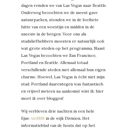
dagen reisden we van Las Vegas naar Seattle.
Onderweg bezochten we de meest gave
natuurparken, stonden we in de loeihete
hitte van een woestijn en midden in de
sneeuw in de bergen. Voor ons als
stadsliefhebbers moesten er natuurlijk ook
wat grote steden op het programma. Naast
Las Vegas bezochten we San Francisco,
Portland en Seattle. Allemaal totaal
verschillende steden met allemaal hun eigen
charme. Hoewel, Las Vegas is écht niet mijn
stad. Portland daarentegen was fantastisch
en vrijwel meteen na aankomst wist ik: hier
moet ik over bloggen!
Wij verbleven drie nachten in een hele
fijne
AirBNB
in de wijk Division. Het
informatieblad van de hosts dat op het