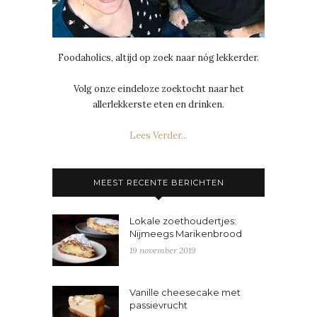
Foodaholics, altijd op zoek naar nóg lekkerder.
Volg onze eindeloze zoektocht naar het
allerlekkerste eten en drinken.
Lees Verder...
MEEST RECENTE BERICHTEN
Lokale zoethoudertjes:
Nijmeegs Marikenbrood
19 november 2019
Vanille cheesecake met
passievrucht