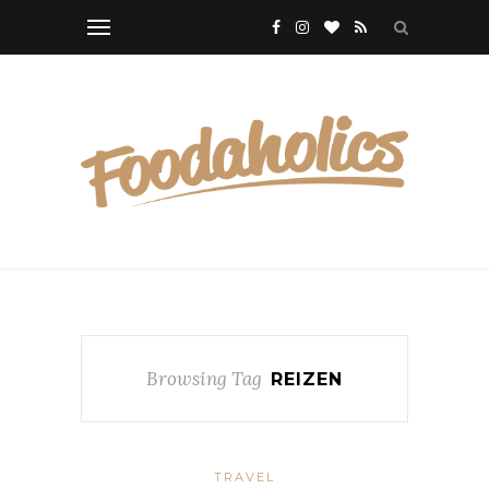
Browsing Tag
REIZEN
TRAVEL