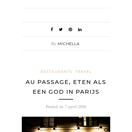
By
MICHELLA
RESTAURANTS
TRAVEL
AU PASSAGE, ETEN ALS
EEN GOD IN PARIJS
Posted on
7 april 2016