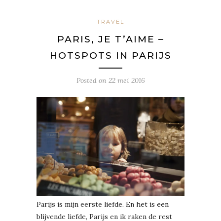
TRAVEL
PARIS, JE T’AIME –
HOTSPOTS IN PARIJS
Posted on
22 mei 2016
Parijs is mijn eerste liefde. En het is een
blijvende liefde, Parijs en ik raken de rest