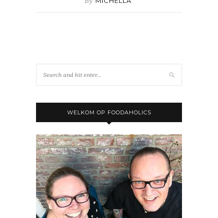
By
MICHELLA
WELKOM OP FOODAHOLICS