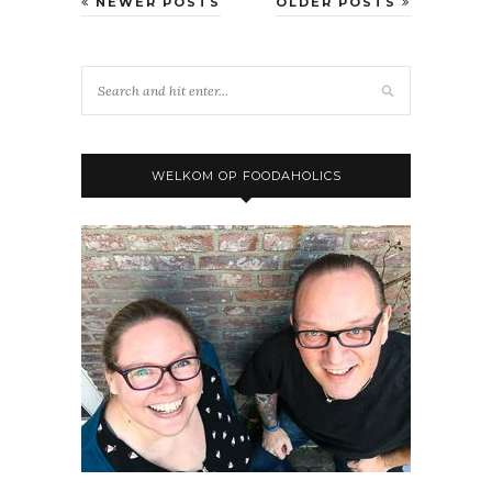
NEWER POSTS
OLDER POSTS
WELKOM OP FOODAHOLICS