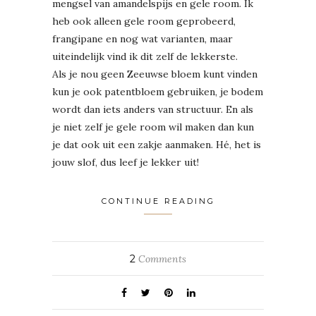
mengsel van amandelspijs en gele room. Ik
heb ook alleen gele room geprobeerd,
frangipane en nog wat varianten, maar
uiteindelijk vind ik dit zelf de lekkerste.
Als je nou geen Zeeuwse bloem kunt vinden
kun je ook patentbloem gebruiken, je bodem
wordt dan iets anders van structuur. En als
je niet zelf je gele room wil maken dan kun
je dat ook uit een zakje aanmaken. Hé, het is
jouw slof, dus leef je lekker uit!
CONTINUE READING
2
Comments