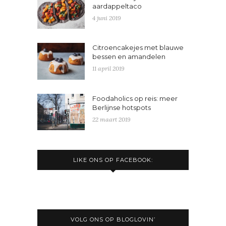
aardappeltaco
4 juni 2019
Citroencakejes met blauwe
bessen en amandelen
11 april 2019
Foodaholics op reis: meer
Berlijnse hotspots
22 maart 2019
LIKE ONS OP FACEBOOK:
VOLG ONS OP BLOGLOVIN’