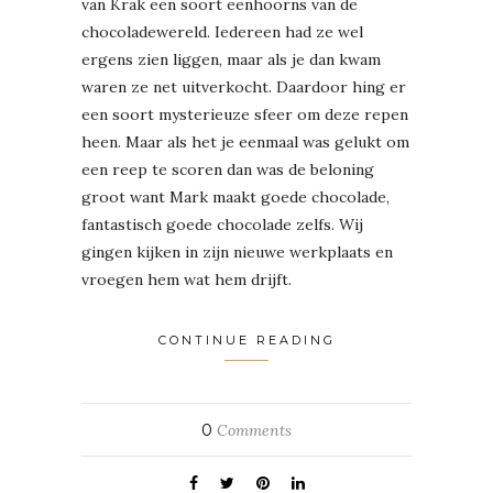
van Krak een soort eenhoorns van de
chocoladewereld. Iedereen had ze wel
ergens zien liggen, maar als je dan kwam
waren ze net uitverkocht. Daardoor hing er
een soort mysterieuze sfeer om deze repen
heen. Maar als het je eenmaal was gelukt om
een reep te scoren dan was de beloning
groot want Mark maakt goede chocolade,
fantastisch goede chocolade zelfs. Wij
gingen kijken in zijn nieuwe werkplaats en
vroegen hem wat hem drijft.
CONTINUE READING
0
Comments