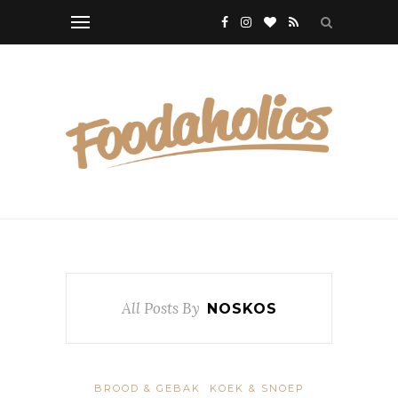
All Posts By
NOSKOS
BROOD & GEBAK
KOEK & SNOEP