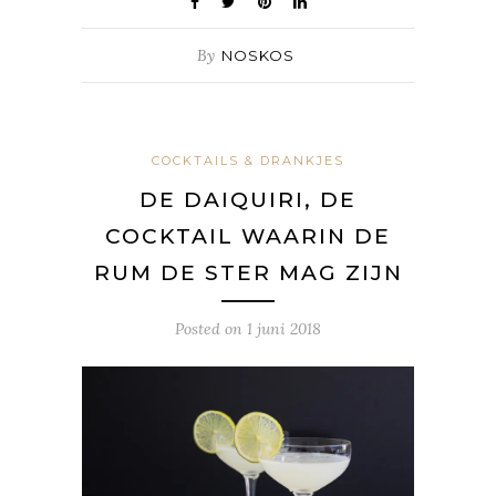
By
NOSKOS
COCKTAILS & DRANKJES
DE DAIQUIRI, DE
COCKTAIL WAARIN DE
RUM DE STER MAG ZIJN
Posted on
1 juni 2018