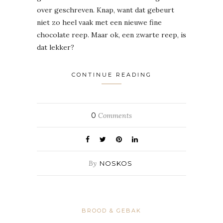
over geschreven. Knap, want dat gebeurt
niet zo heel vaak met een nieuwe fine
chocolate reep. Maar ok, een zwarte reep, is
dat lekker?
CONTINUE READING
0
Comments
By
NOSKOS
BROOD & GEBAK