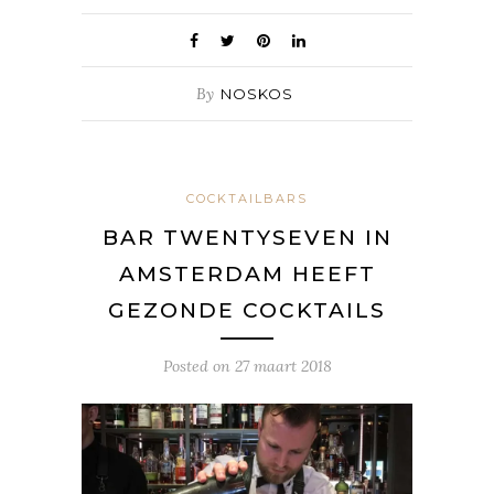
By
NOSKOS
COCKTAILBARS
BAR TWENTYSEVEN IN
AMSTERDAM HEEFT
GEZONDE COCKTAILS
Posted on
27 maart 2018