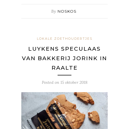
By
NOSKOS
LOKALE ZOETHOUDERTJES
LUYKENS SPECULAAS
VAN BAKKERIJ JORINK IN
RAALTE
Posted on
15 oktober 2018