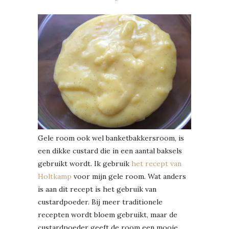
Gele room ook wel banketbakkersroom, is
een dikke custard die in een aantal baksels
gebruikt wordt. Ik gebruik
het recept van
Holtkamp
voor mijn gele room. Wat anders
is aan dit recept is het gebruik van
custardpoeder. Bij meer traditionele
recepten wordt bloem gebruikt, maar de
custardpoeder geeft de room een mooie