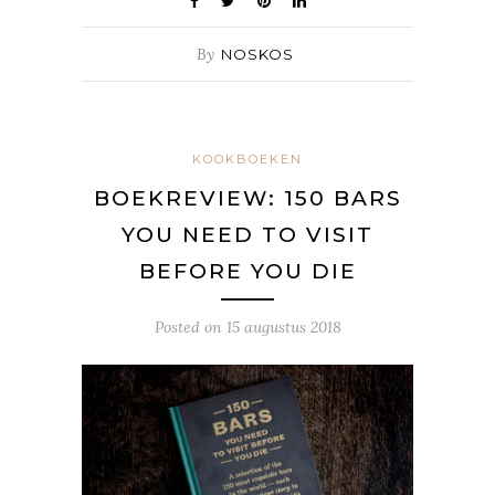
By
NOSKOS
KOOKBOEKEN
BOEKREVIEW: 150 BARS
YOU NEED TO VISIT
BEFORE YOU DIE
Posted on
15 augustus 2018