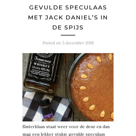
GEVULDE SPECULAAS
MET JACK DANIEL’S IN
DE SPIJS
Posted on
5 december 2018
Sinterklaas staat weer voor de deur en dan
mag een lekker stukje gevulde speculaas