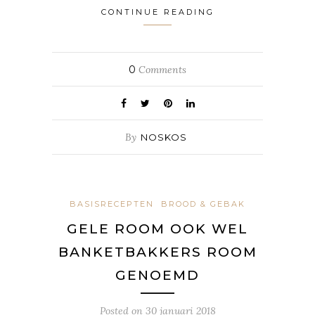
CONTINUE READING
0
Comments
By
NOSKOS
BASISRECEPTEN
BROOD & GEBAK
GELE ROOM OOK WEL
BANKETBAKKERS ROOM
GENOEMD
Posted on
30 januari 2018