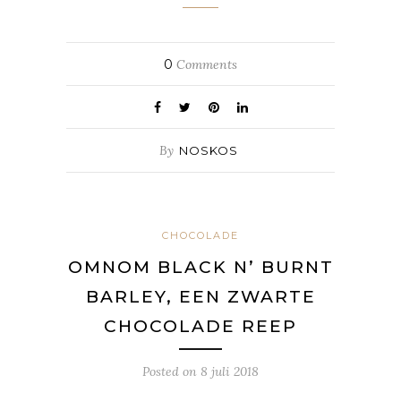
0
Comments
By
NOSKOS
CHOCOLADE
OMNOM BLACK N’ BURNT
BARLEY, EEN ZWARTE
CHOCOLADE REEP
Posted on
8 juli 2018