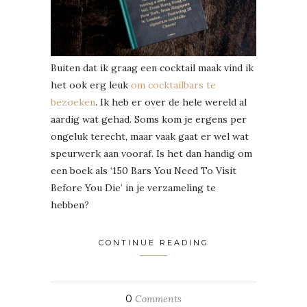
Buiten dat ik graag een cocktail maak vind ik
het ook erg leuk
om cocktailbars te
bezoeken
. Ik heb er over de hele wereld al
aardig wat gehad. Soms kom je ergens per
ongeluk terecht, maar vaak gaat er wel wat
speurwerk aan vooraf. Is het dan handig om
een boek als ‘150 Bars You Need To Visit
Before You Die’ in je verzameling te
hebben?
CONTINUE READING
0
Comments