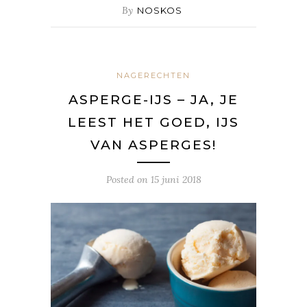
By
NOSKOS
NAGERECHTEN
ASPERGE-IJS – JA, JE
LEEST HET GOED, IJS
VAN ASPERGES!
Posted on
15 juni 2018