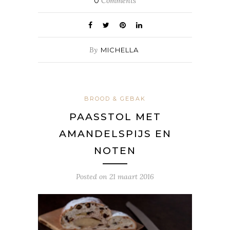
0
Comments
By
MICHELLA
BROOD & GEBAK
PAASSTOL MET
AMANDELSPIJS EN
NOTEN
Posted on
21 maart 2016