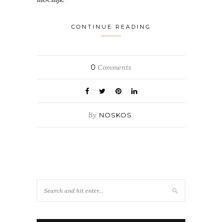
CONTINUE READING
0
Comments
By
NOSKOS