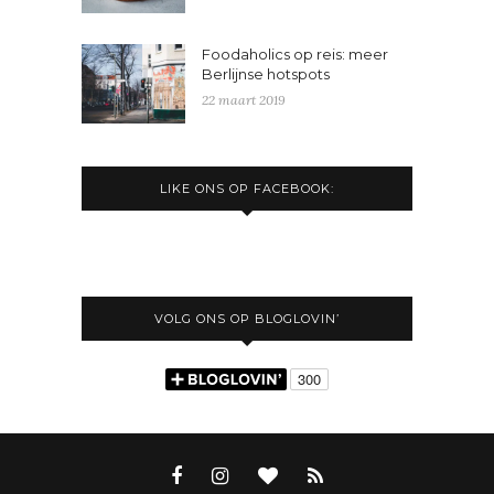
Foodaholics op reis: meer
Berlijnse hotspots
22 maart 2019
LIKE ONS OP FACEBOOK:
VOLG ONS OP BLOGLOVIN’