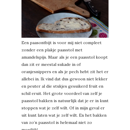
Een paasontbijt is voor mij niet compleet
zonder een plakje paasstol met
amandelspijs. Maar als je een paasstol koopt
dan zit er meestal sukade in of
oranjesnippers en als je pech hebt zit het er
allebei in. Ik vind dat dus gewoon niet lekker
en peuter al die stukjes gesuikerd fruit en
schil eruit. Het grote voordeel van zelf je
paasstol bakken is natuurlijk dat je er in kunt
stoppen wat je zelf wilt. Of in mijn geval er
uit kunt laten wat je zelf wilt. En het bakken
van zo’n paasstol is helemaal niet zo
moeilijk!