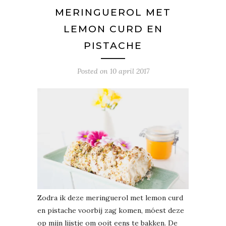
MERINGUEROL MET
LEMON CURD EN
PISTACHE
Posted on
10 april 2017
Zodra ik deze meringuerol met lemon curd
en pistache voorbij zag komen, móest deze
op mijn lijstje om ooit eens te bakken. De