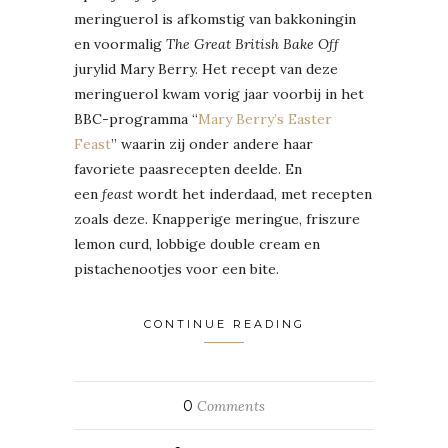
meringuerol is afkomstig van bakkoningin
en voormalig
The Great British Bake Off
jurylid Mary Berry. Het recept van deze
meringuerol kwam vorig jaar voorbij in het
BBC-programma “
Mary Berry’s Easter
Feast
” waarin zij onder andere haar
favoriete paasrecepten deelde. En
een
feast
wordt het inderdaad, met recepten
zoals deze. Knapperige meringue, friszure
lemon curd, lobbige double cream en
pistachenootjes voor een bite.
CONTINUE READING
0
Comments