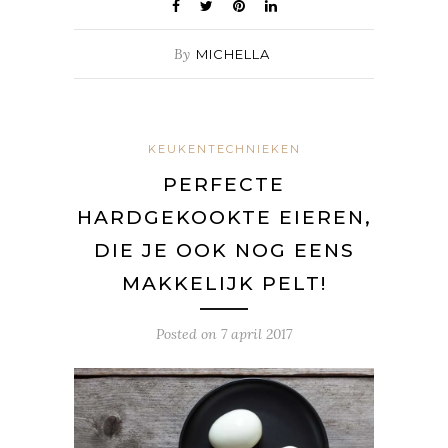
By
MICHELLA
KEUKENTECHNIEKEN
PERFECTE
HARDGEKOOKTE EIEREN,
DIE JE OOK NOG EENS
MAKKELIJK PELT!
Posted on
7 april 2017