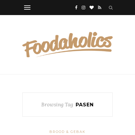
Browsing Tag
PASEN
BROOD & GEBAK