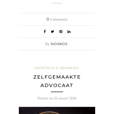
0
Comments
By
NOSKOS
COCKTAILS & DRANKJES
ZELFGEMAAKTE
ADVOCAAT
Posted on
25 maart 2016