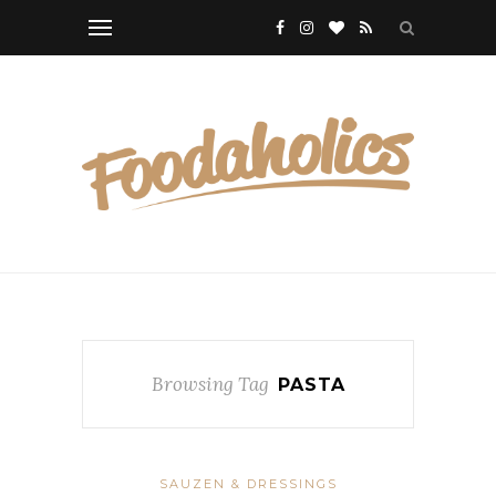
Browsing Tag
PASTA
SAUZEN & DRESSINGS