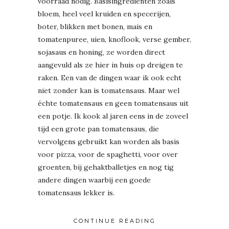
voorraad nodig. Basisingrediënten zoals
bloem, heel veel kruiden en specerijen,
boter, blikken met bonen, mais en
tomatenpuree, uien, knoflook, verse gember,
sojasaus en honing, ze worden direct
aangevuld als ze hier in huis op dreigen te
raken. Een van de dingen waar ik ook echt
niet zonder kan is tomatensaus. Maar wel
échte tomatensaus en geen tomatensaus uit
een potje. Ik kook al jaren eens in de zoveel
tijd een grote pan tomatensaus, die
vervolgens gebruikt kan worden als basis
voor pizza, voor de spaghetti, voor over
groenten, bij gehaktballetjes en nog tig
andere dingen waarbij een goede
tomatensaus lekker is.
CONTINUE READING