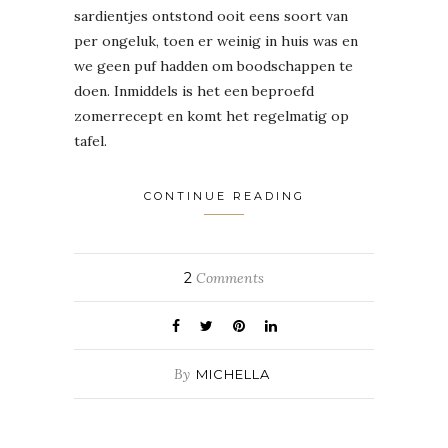
sardientjes ontstond ooit eens soort van
per ongeluk, toen er weinig in huis was en
we geen puf hadden om boodschappen te
doen. Inmiddels is het een beproefd
zomerrecept en komt het regelmatig op
tafel.
CONTINUE READING
2
Comments
By
MICHELLA