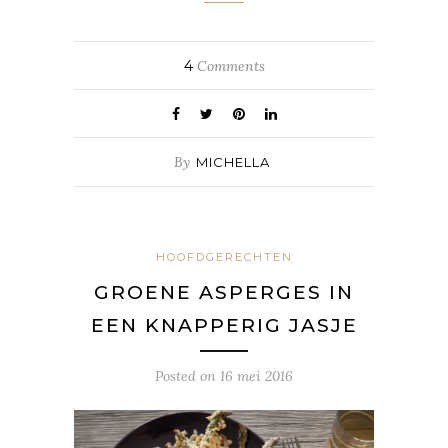
4
Comments
By
MICHELLA
HOOFDGERECHTEN
GROENE ASPERGES IN
EEN KNAPPERIG JASJE
Posted on
16 mei 2016