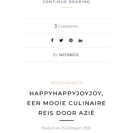
CONTINUE READING
3
Comments
By
NOSKOS
RESTAURANTS
HAPPYHAPPYJOYJOY,
EEN MOOIE CULINAIRE
REIS DOOR AZIË
Posted on
25 februari 2016