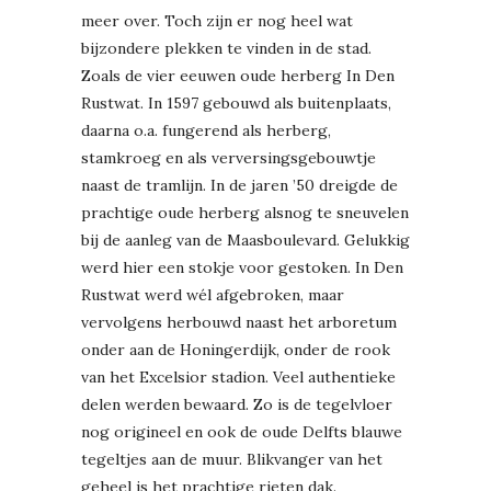
meer over. Toch zijn er nog heel wat
bijzondere plekken te vinden in de stad.
Zoals de vier eeuwen oude herberg In Den
Rustwat. In 1597 gebouwd als buitenplaats,
daarna o.a. fungerend als herberg,
stamkroeg en als verversingsgebouwtje
naast de tramlijn. In de jaren ’50 dreigde de
prachtige oude herberg alsnog te sneuvelen
bij de aanleg van de Maasboulevard. Gelukkig
werd hier een stokje voor gestoken. In Den
Rustwat werd wél afgebroken, maar
vervolgens herbouwd naast het arboretum
onder aan de Honingerdijk, onder de rook
van het Excelsior stadion. Veel authentieke
delen werden bewaard. Zo is de tegelvloer
nog origineel en ook de oude Delfts blauwe
tegeltjes aan de muur. Blikvanger van het
geheel is het prachtige rieten dak.