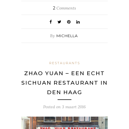
2
Comments
By
MICHELLA
RESTAURANTS
ZHAO YUAN – EEN ECHT
SICHUAN RESTAURANT IN
DEN HAAG
Posted on
3 maart 2016