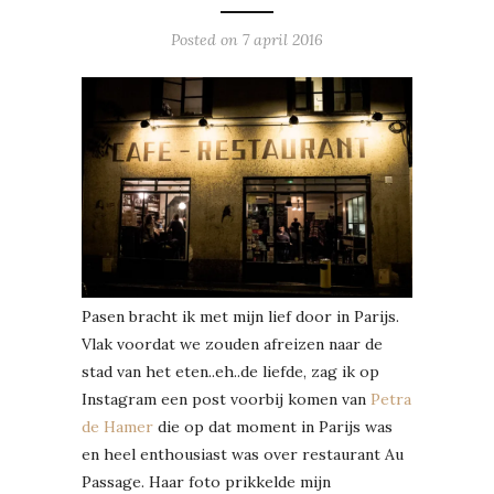
Posted on
7 april 2016
Pasen bracht ik met mijn lief door in Parijs.
Vlak voordat we zouden afreizen naar de
stad van het eten..eh..de liefde, zag ik op
Instagram een post voorbij komen van
Petra
de Hamer
die op dat moment in Parijs was
en heel enthousiast was over restaurant Au
Passage. Haar foto prikkelde mijn