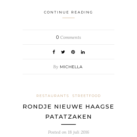
CONTINUE READING
0
Comments
By
MICHELLA
RESTAURANTS
STREETFOOD
RONDJE NIEUWE HAAGSE
PATATZAKEN
Posted on
18 juli 2016