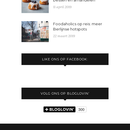
11 april 2019
Foodaholics op reis: meer
Berlijnse hotspots
22 maart 2019
LIKE ONS OP FACEBOOK:
VOLG ONS OP BLOGLOVIN’