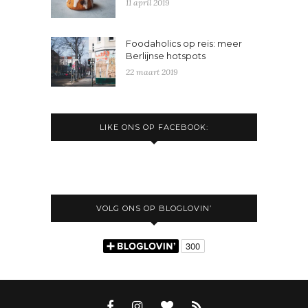
11 april 2019
Foodaholics op reis: meer
Berlijnse hotspots
22 maart 2019
LIKE ONS OP FACEBOOK:
VOLG ONS OP BLOGLOVIN’