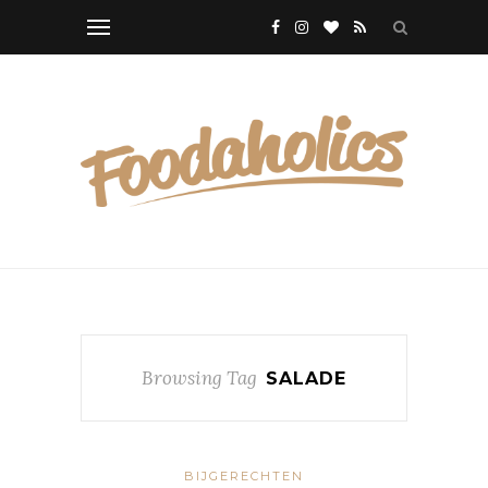
Browsing Tag
SALADE
BIJGERECHTEN