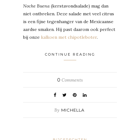
Noche Buena
(kerstavondsalade) mag dan
niet ontbreken. Deze salade met veel citrus
is een fijne tegenhanger van de Mexicaanse
aardse smaken. Hij past daarom ook perfect
bij onze
kalkoen met chipotleboter
.
CONTINUE READING
0
Comments
By
MICHELLA
BIJGERECHTEN