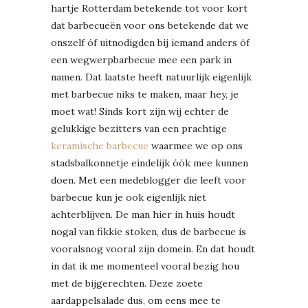
hartje Rotterdam betekende tot voor kort
dat barbecueën voor ons betekende dat we
onszelf óf uitnodigden bij iemand anders óf
een wegwerpbarbecue mee een park in
namen. Dat laatste heeft natuurlijk eigenlijk
met barbecue niks te maken, maar hey, je
moet wat! Sinds kort zijn wij echter de
gelukkige bezitters van een prachtige
keramische barbecue
waarmee we op ons
stadsbalkonnetje eindelijk óók mee kunnen
doen. Met een medeblogger die leeft voor
barbecue kun je ook eigenlijk niet
achterblijven. De man hier in huis houdt
nogal van fikkie stoken, dus de barbecue is
vooralsnog vooral zijn domein. En dat houdt
in dat ik me momenteel vooral bezig hou
met de bijgerechten. Deze zoete
aardappelsalade dus, om eens mee te