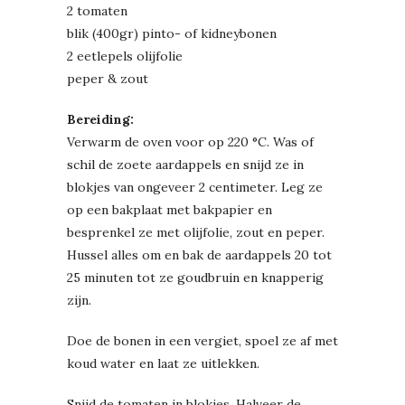
2 tomaten
blik (400gr) pinto- of kidneybonen
2 eetlepels olijfolie
peper & zout
Bereiding:
Verwarm de oven voor op 220 °C. Was of
schil de zoete aardappels en snijd ze in
blokjes van ongeveer 2 centimeter. Leg ze
op een bakplaat met bakpapier en
besprenkel ze met olijfolie, zout en peper.
Hussel alles om en bak de aardappels 20 tot
25 minuten tot ze goudbruin en knapperig
zijn.
Doe de bonen in een vergiet, spoel ze af met
koud water en laat ze uitlekken.
Snijd de tomaten in blokjes. Halveer de