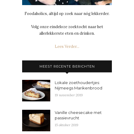
Foodaholics, altijd op zoek naar nóg lekkerder.
Volg onze eindeloze zoektocht naar het
allerlekkerste eten en drinken.
Lees Verder...
MEEST RECENTE BERICHTEN
Lokale zoethoudertjes:
Nijmeegs Marikenbrood
19 november 2019
Vanille cheesecake met
passievrucht
15 oktober 2019