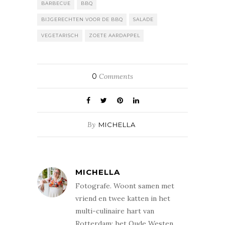
BARBECUE
BBQ
BIJGERECHTEN VOOR DE BBQ
SALADE
VEGETARISCH
ZOETE AARDAPPEL
0
Comments
By
MICHELLA
MICHELLA
Fotografe. Woont samen met
vriend en twee katten in het
multi-culinaire hart van
Rotterdam: het Oude Westen.