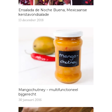
Ensalada de Noche Buena, Mexicaanse
kerstavondsalade
13 december 2018
Mangochutney – multifunctioneel
bijgerecht
30 januari 2016