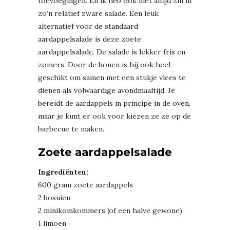
toevoegingen. En ik heb ook niet altijd zin in
zo’n relatief zware salade. Een leuk
alternatief voor de standaard
aardappelsalade is deze zoete
aardappelsalade. De salade is lekker fris en
zomers. Door de bonen is hij ook heel
geschikt om samen met een stukje vlees te
dienen als volwaardige avondmaaltijd. Je
bereidt de aardappels in principe in de oven,
maar je kunt er ook voor kiezen ze ze op de
barbecue te maken.
Zoete aardappelsalade
Ingrediënten:
600 gram zoete aardappels
2 bosuien
2 minikomkommers (of een halve gewone)
1 limoen