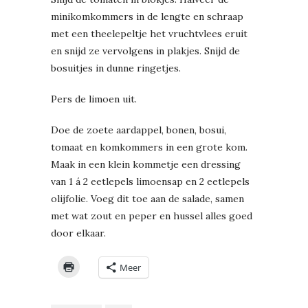
minikomkommers in de lengte en schraap
met een theelepeltje het vruchtvlees eruit
en snijd ze vervolgens in plakjes. Snijd de
bosuitjes in dunne ringetjes.
Pers de limoen uit.
Doe de zoete aardappel, bonen, bosui,
tomaat en komkommers in een grote kom.
Maak in een klein kommetje een dressing
van 1 á 2 eetlepels limoensap en 2 eetlepels
olijfolie. Voeg dit toe aan de salade, samen
met wat zout en peper en hussel alles goed
door elkaar.
Meer