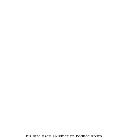
This site uses Akismet to reduce spam.