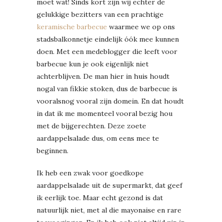
moet wat! Sinds kort zijn wij echter de
gelukkige bezitters van een prachtige
keramische barbecue
waarmee we op ons
stadsbalkonnetje eindelijk óók mee kunnen
doen. Met een medeblogger die leeft voor
barbecue kun je ook eigenlijk niet
achterblijven. De man hier in huis houdt
nogal van fikkie stoken, dus de barbecue is
vooralsnog vooral zijn domein. En dat houdt
in dat ik me momenteel vooral bezig hou
met de bijgerechten. Deze zoete
aardappelsalade dus, om eens mee te
beginnen.
Ik heb een zwak voor goedkope
aardappelsalade uit de supermarkt, dat geef
ik eerlijk toe. Maar echt gezond is dat
natuurlijk niet, met al die mayonaise en rare