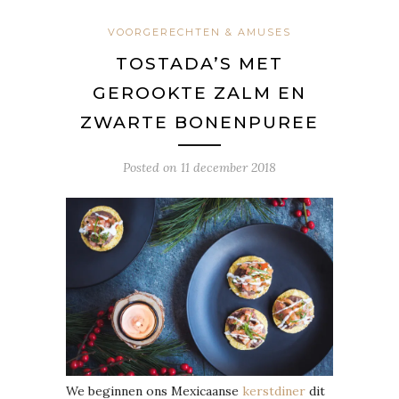
VOORGERECHTEN & AMUSES
TOSTADA’S MET
GEROOKTE ZALM EN
ZWARTE BONENPUREE
Posted on
11 december 2018
We beginnen ons Mexicaanse
kerstdiner
dit