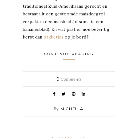
traditioneel Zuid-Amerikaans gerecht en
bestaat uit een gestoomde maisdeegrol,
verpakt in een maisblad (of soms in een
bananenblad). En wat past er nou beter bij
kerst dan
pakketjes
op je bord?!
CONTINUE READING
0
Comments
By
MICHELLA
BIJGERECHTEN