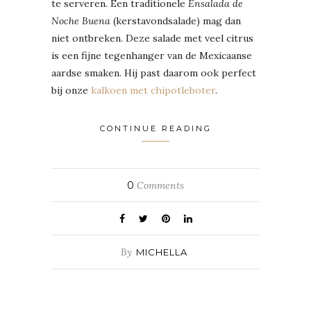
te serveren. Een traditionele
Ensalada de
Noche Buena
(kerstavondsalade) mag dan
niet ontbreken. Deze salade met veel citrus
is een fijne tegenhanger van de Mexicaanse
aardse smaken. Hij past daarom ook perfect
bij onze
kalkoen met chipotleboter
.
CONTINUE READING
0
Comments
By
MICHELLA