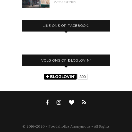
22 maart 2019
LIKE ONS OP FACEBOOK:
VOLG ONS OP BLOGLOVIN’
© 2016-2020 - Foodaholics Anonymous - All Rights