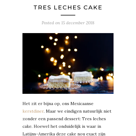
TRES LECHES CAKE
Posted on
15 december 2018
Het zit er bijna op, ons Mexicaanse
kerstdiner
. Maar we eindigen natuurlijk niet
zonder een passend dessert: Tres leches
cake. Hoewel het onduidelijk is waar in
Latijns-Amerika deze cake nou exact zijn