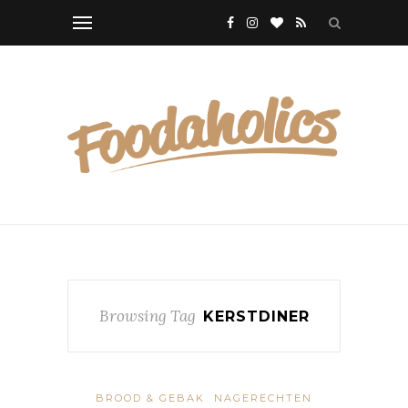
Browsing Tag
KERSTDINER
BROOD & GEBAK
NAGERECHTEN