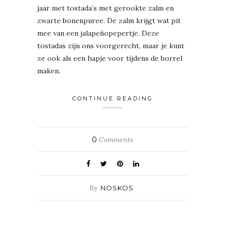
jaar met tostada’s met gerookte zalm en
zwarte bonenpuree. De zalm krijgt wat pit
mee van een jalapeñopepertje. Deze
tostadas zijn ons voorgerecht, maar je kunt
ze ook als een hapje voor tijdens de borrel
maken.
CONTINUE READING
0
Comments
By
NOSKOS