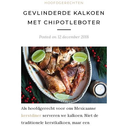
HOOFDGERECHTEN
GEVLINDERDE KALKOEN
MET CHIPOTLEBOTER
Posted on
12 december 2018
Als hoofdgerecht voor ons Mexicaanse
kerstdiner
serveren we kalkoen. Niet de
traditionele kerstkalkoen, maar een