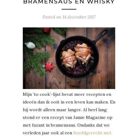
BRAMENSAUS EN WHISKY
Posted on
14 december 2017
Mijn ’to cook’-lijst bevat meer recepten en
ideeën dan ik ooit in een leven kan maken. En
hij wordt alleen maar langer. Al heel lang
stond er een recept van Jamie Magazine op
met fazant in bramensaus. Ondanks dat we
verleden jaar ook al een
hoofdgerecht met