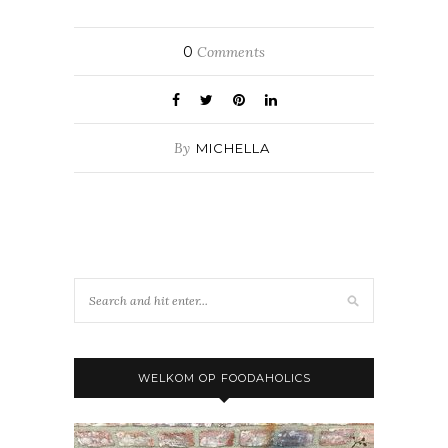
0
Comments
By
MICHELLA
WELKOM OP FOODAHOLICS