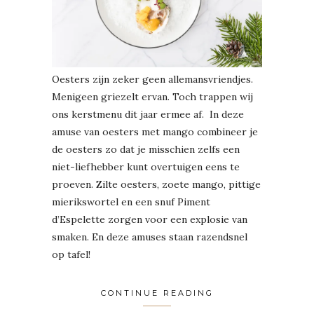
Oesters zijn zeker geen allemansvriendjes.
Menigeen griezelt ervan. Toch trappen wij
ons kerstmenu dit jaar ermee af. In deze
amuse van oesters met mango combineer je
de oesters zo dat je misschien zelfs een
niet-liefhebber kunt overtuigen eens te
proeven. Zilte oesters, zoete mango, pittige
mierikswortel en een snuf Piment
d’Espelette zorgen voor een explosie van
smaken. En deze amuses staan razendsnel
op tafel!
CONTINUE READING