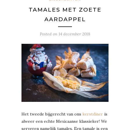
TAMALES MET ZOETE
AARDAPPEL
Posted on
14 december 2018
Het tweede bijgerecht van ons
kerstdiner
is
alweer een echte Mexicaanse klassieker! We
serveren namelijk tamales. Een tamale is een