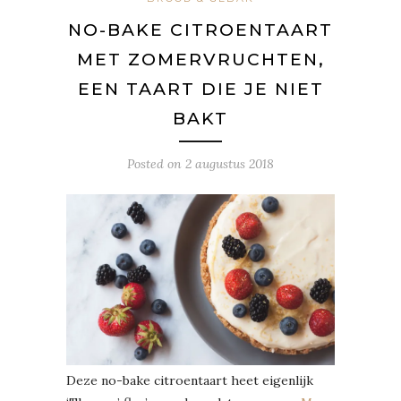
NO-BAKE CITROENTAART
MET ZOMERVRUCHTEN,
EEN TAART DIE JE NIET
BAKT
Posted on
2 augustus 2018
Deze no-bake citroentaart heet eigenlijk