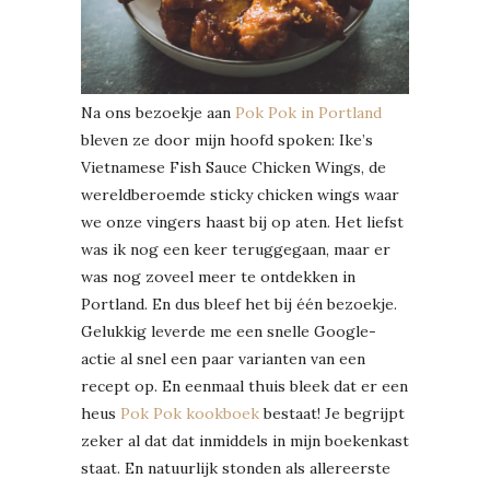
Na ons bezoekje aan
Pok Pok in Portland
bleven ze door mijn hoofd spoken: Ike’s
Vietnamese Fish Sauce Chicken Wings, de
wereldberoemde sticky chicken wings waar
we onze vingers haast bij op aten. Het liefst
was ik nog een keer teruggegaan, maar er
was nog zoveel meer te ontdekken in
Portland. En dus bleef het bij één bezoekje.
Gelukkig leverde me een snelle Google-
actie al snel een paar varianten van een
recept op. En eenmaal thuis bleek dat er een
heus
Pok Pok kookboek
bestaat! Je begrijpt
zeker al dat dat inmiddels in mijn boekenkast
staat. En natuurlijk stonden als allereerste