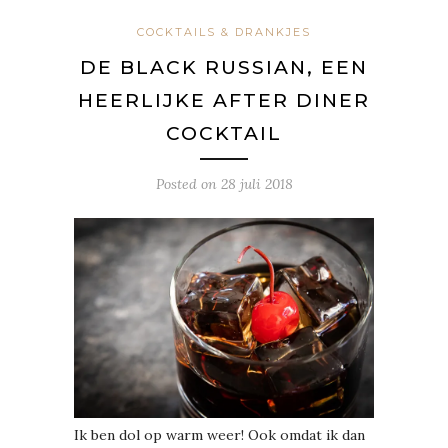
COCKTAILS & DRANKJES
DE BLACK RUSSIAN, EEN
HEERLIJKE AFTER DINER
COCKTAIL
Posted on
28 juli 2018
Ik ben dol op warm weer! Ook omdat ik dan