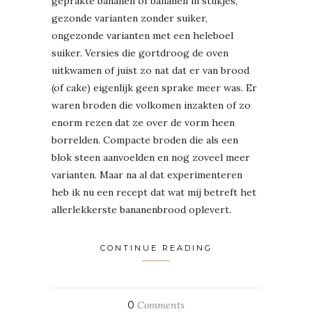
geprakte bananen of bananen in stukjes,
gezonde varianten zonder suiker,
ongezonde varianten met een heleboel
suiker. Versies die gortdroog de oven
uitkwamen of juist zo nat dat er van brood
(of cake) eigenlijk geen sprake meer was. Er
waren broden die volkomen inzakten of zo
enorm rezen dat ze over de vorm heen
borrelden. Compacte broden die als een
blok steen aanvoelden en nog zoveel meer
varianten. Maar na al dat experimenteren
heb ik nu een recept dat wat mij betreft het
allerlekkerste bananenbrood oplevert.
CONTINUE READING
0
Comments