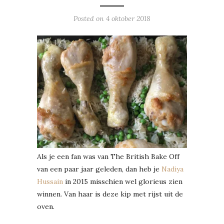
Posted on
4 oktober 2018
Als je een fan was van The British Bake Off
van een paar jaar geleden, dan heb je
Nadiya
Hussain
in 2015 misschien wel glorieus zien
winnen. Van haar is deze kip met rijst uit de
oven.