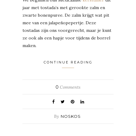
jaar met tostada’s met gerookte zalm en
zwarte bonenpuree. De zalm krijgt wat pit
mee van een jalapeñopepertje. Deze
tostadas zijn ons voorgerecht, maar je kunt
ze ook als een hapje voor tijdens de borrel
maken.
CONTINUE READING
0
Comments
By
NOSKOS