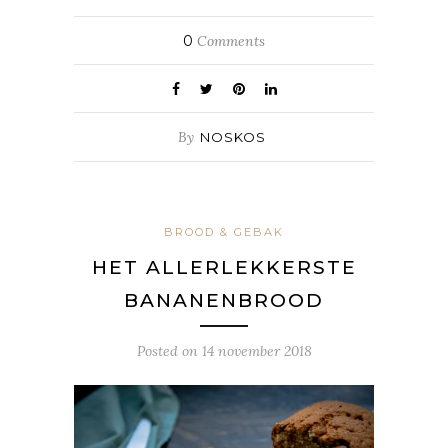
0
Comments
By
NOSKOS
BROOD & GEBAK
HET ALLERLEKKERSTE
BANANENBROOD
Posted on
14 november 2018