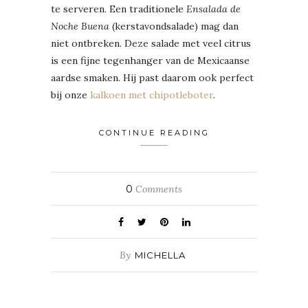
te serveren. Een traditionele
Ensalada de
Noche Buena
(kerstavondsalade) mag dan
niet ontbreken. Deze salade met veel citrus
is een fijne tegenhanger van de Mexicaanse
aardse smaken. Hij past daarom ook perfect
bij onze
kalkoen met chipotleboter
.
CONTINUE READING
0
Comments
By
MICHELLA