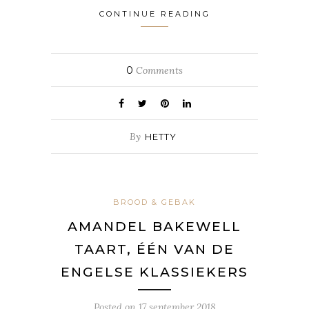
CONTINUE READING
0
Comments
By
HETTY
BROOD & GEBAK
AMANDEL BAKEWELL
TAART, ÉÉN VAN DE
ENGELSE KLASSIEKERS
Posted on
17 september 2018