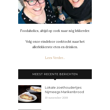
Foodaholics, altijd op zoek naar nóg lekkerder.
Volg onze eindeloze zoektocht naar het
allerlekkerste eten en drinken.
Lees Verder...
MEEST RECENTE BERICHTEN
Lokale zoethoudertjes:
Nijmeegs Marikenbrood
19 november 2019