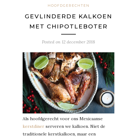
HOOFDGERECHTEN
GEVLINDERDE KALKOEN
MET CHIPOTLEBOTER
Posted on
12 december 2018
Als hoofdgerecht voor ons Mexicaanse
kerstdiner
serveren we kalkoen. Niet de
traditionele kerstkalkoen, maar een