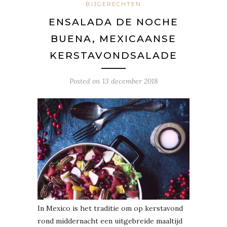
BIJGERECHTEN
ENSALADA DE NOCHE
BUENA, MEXICAANSE
KERSTAVONDSALADE
Posted on
13 december 2018
In Mexico is het traditie om op kerstavond
rond middernacht een uitgebreide maaltijd