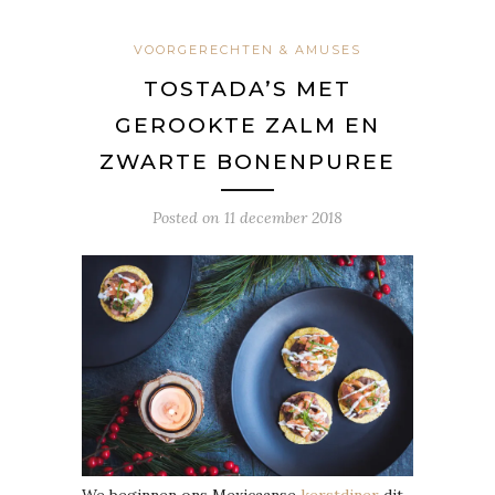
VOORGERECHTEN & AMUSES
TOSTADA’S MET
GEROOKTE ZALM EN
ZWARTE BONENPUREE
Posted on
11 december 2018
We beginnen ons Mexicaanse
kerstdiner
dit