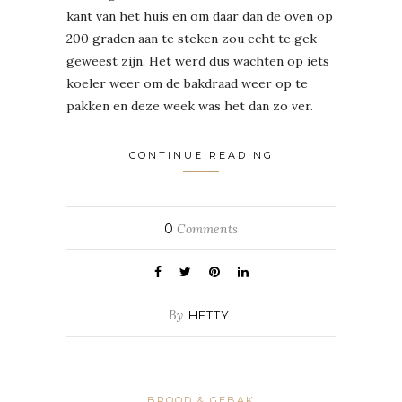
kant van het huis en om daar dan de oven op
200 graden aan te steken zou echt te gek
geweest zijn. Het werd dus wachten op iets
koeler weer om de bakdraad weer op te
pakken en deze week was het dan zo ver.
CONTINUE READING
0
Comments
By
HETTY
BROOD & GEBAK