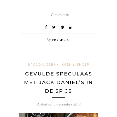
1
Comments
By
NOSKOS
BROOD & GEBAK
KOEK & SNOEP
GEVULDE SPECULAAS
MET JACK DANIEL’S IN
DE SPIJS
Posted on
5 december 2018